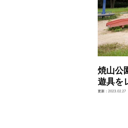
焼山公
遊具を
更新：2023.02.27