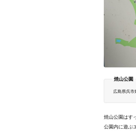
焼山公園
広島県呉市焼
焼山公園はす
公園内に遊ぶ