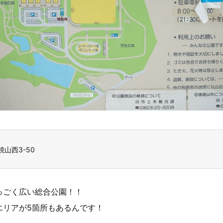
山西3-50
っごく広い総合公園！！
エリアが5箇所もあるんです！