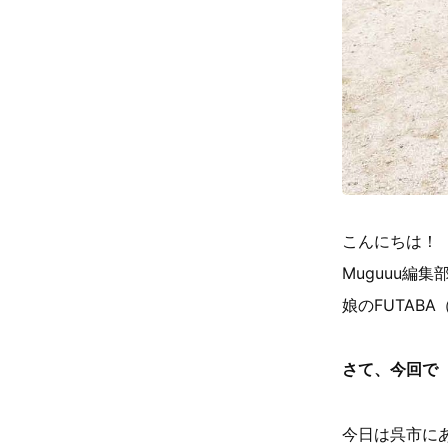
こんにちは！
Muguuu編
娘のFUTAB
さて、今回で
今日は呉市に