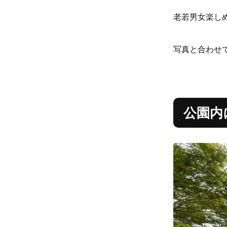
老若男女楽し
写真と合わせ
公園内