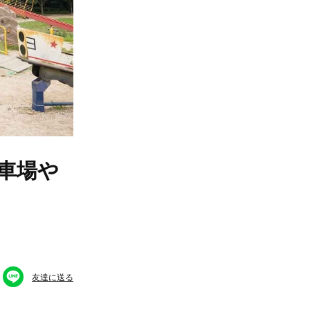
車場や
友達に送る