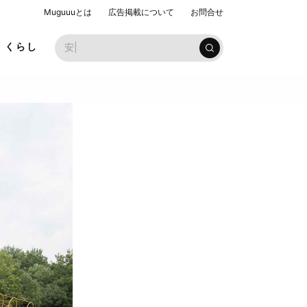
Muguuuとは
広告掲載について
お問合せ
お子様ラ
くらし