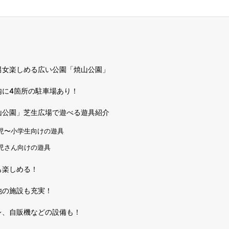
男女楽しめる広い公園「焼山公園」
内に4箇所の駐車場あり！
山公園」芝生広場で遊べる遊具紹介
児〜小学生向けの遊具
児さん向けの遊具
も楽しめる！
他の施設も充実！
レ、自販機などの設備も！