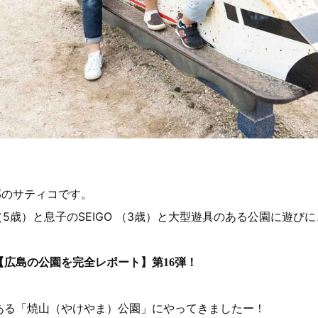
集部のサティコです。
A（5歳）と息子のSEIGO （3歳）と大型遊具のある公園に遊び
【広島の公園を完全レポート】第16弾！
ある「焼山（やけやま）公園」にやってきましたー！