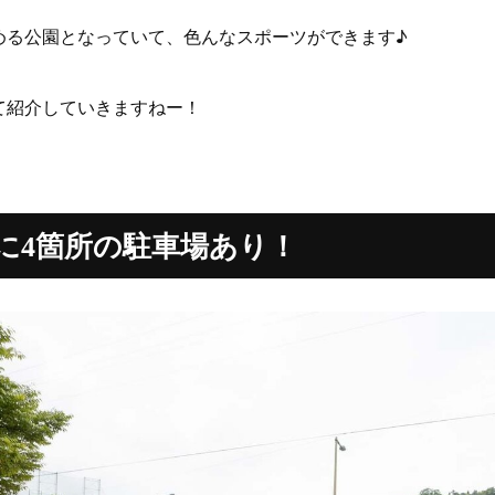
める公園となっていて、色んなスポーツができます♪
て紹介していきますねー！
に4箇所の駐車場あり！