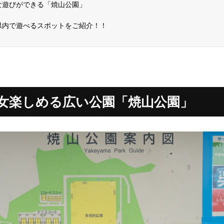
な遊びができる「焼山公園」
県内で遊べるスポットをご紹介！！
女楽しめる広い公園「焼山公園」