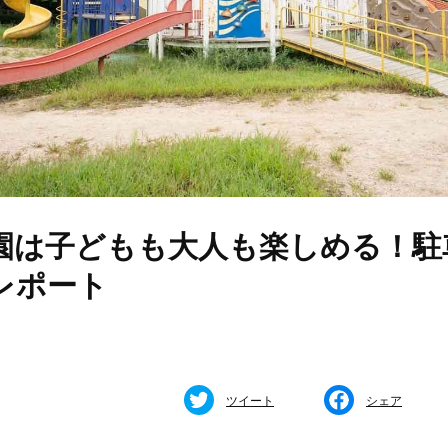
園は子どもも大人も楽しめる！駐
レポート
ツイート
シェア