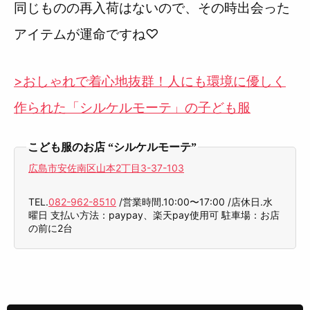
同じものの再入荷はないので、その時出会った
アイテムが運命ですね♡
>おしゃれで着心地抜群！人にも環境に優しく
作られた「シルケルモーテ」の子ども服
こども服のお店 “シルケルモーテ”
広島市安佐南区山本2丁目3-37-103
TEL.
082-962-8510
/営業時間.10:00〜17:00 /店休日.水
曜日 支払い方法：paypay、楽天pay使用可 駐車場：お店
の前に2台