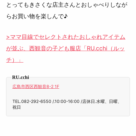
とってもきさくな店主さんとおしゃべりしなが
らお買い物を楽しんで♪
>ママ目線でセレクトされたおしゃれアイテム
が並ぶ、西観音の子ども服店「RU.cchi（ルッ
チ）」
RU.cchi
広島市西区西観音8-2 1F
TEL.082-292-6550 /.10:00-16:00 /店休日.水曜、日曜、
祝日