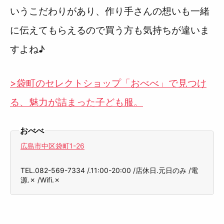
いうこだわりがあり、作り手さんの想いも一緒
に伝えてもらえるので買う方も気持ちが違いま
すよね♪
>袋町のセレクトショップ「おべべ」で見つけ
る、魅力が詰まった子ども服。
おべべ
広島市中区袋町1-26
TEL.082-569-7334 /.11:00-20:00 /店休日.元日のみ /電
源.✗ /Wifi.✗