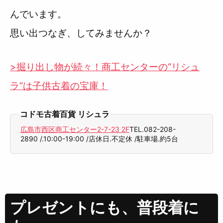
んでいます。
思い出つなぎ、してみませんか？
>掘り出し物が続々！商工センターの“リシュ
ラ”は子供古着の宝庫！
コドモ古着百貨 リシュラ
広島市西区商工センター2-7-23 2F
TEL.082-208-
2890 /.10:00-19:00 /店休日.不定休 /駐車場.約5台
プレゼントにも、普段着に