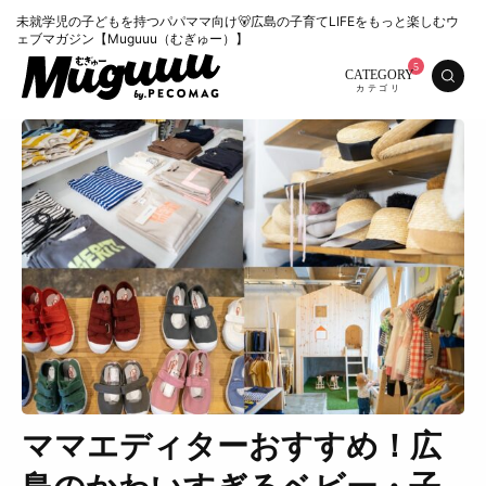
未就学児の子どもを持つパパママ向け🐻広島の子育てLIFEをもっと楽しむウ
ェブマガジン【Muguuu（むぎゅー）】
CATEGORY
ママエディターおすすめ！広