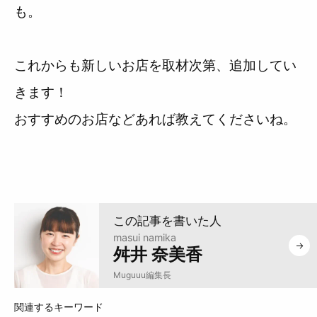
も。
これからも新しいお店を取材次第、追加してい
きます！
おすすめのお店などあれば教えてくださいね。
masui namika
舛井 奈美香
Muguuu編集長