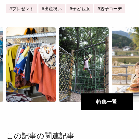
プレゼント
出産祝い
子ども服
親子コーデ
特集一覧
この記事の関連記事