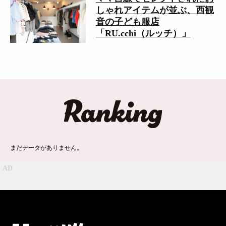
しゃれアイテムが並ぶ、西観
音の子ども服店
「RU.cchi（ルッチ）」
ランキング
まだデータがありません。