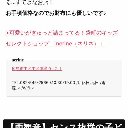
る…すてきなお店！
お手頃価格なのでお財布にも優しいです♪
>可愛いがぎゅっと詰まってる！袋町のキッズ
セレクトショップ 「nerine（ネリネ）」
nerine
広島市中区中区本通９−２１
TEL.082-545-2566 /.10:30-19:00 /店休日.元日 /電
源.✗ /Wifi.✗
【西観音】センス抜群の子ど