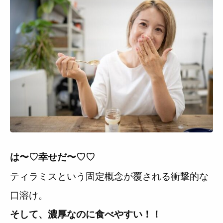
は〜♡幸せだ〜♡♡
ティラミスという固定概念が覆される衝撃的な
口溶け。
そして、濃厚なのに食べやすい！！