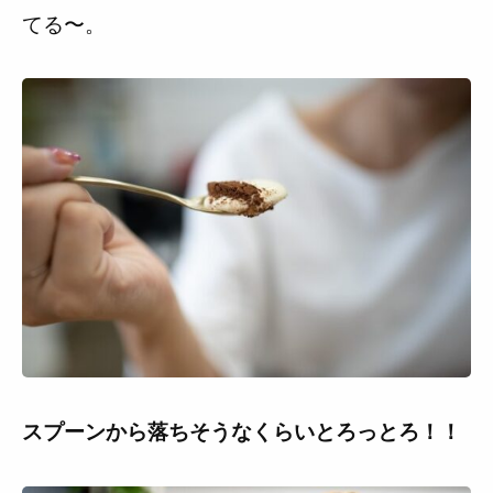
てる〜。
スプーンから落ちそうなくらいとろっとろ！！