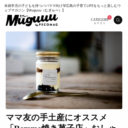
未就学児の子どもを持つパパママ向け🐻広島の子育てLIFEをもっと楽しむウ
ェブマガジン【Muguuu（むぎゅー）】
CATEGORY
ママ友の手土産にオススメ