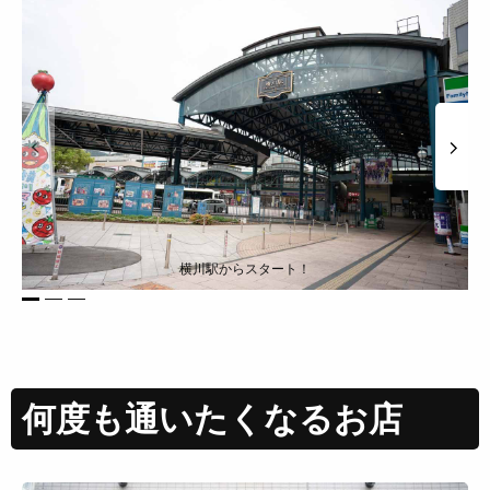
横川駅からスタート！
1
2
3
何度も通いたくなるお店