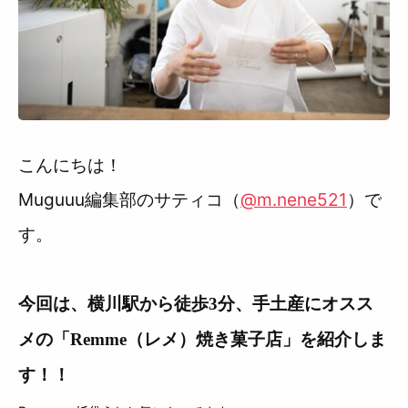
利用規約
こんにちは！
Muguuu編集部のサティコ（
@m.nene521
）で
す。
今回は、横川駅から徒歩3分、手土産にオスス
メの「Remme（レメ）焼き菓子店」を紹介しま
す！！