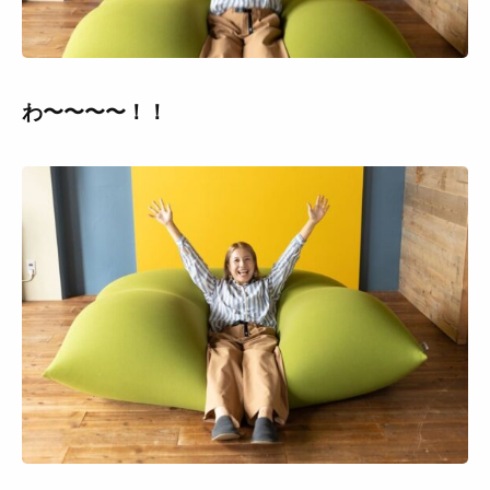
わ〜〜〜〜！！