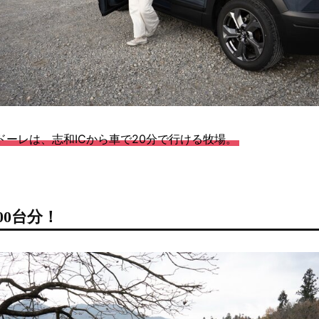
ドーレは、志和ICから車で20分で行ける牧場。
00台分！