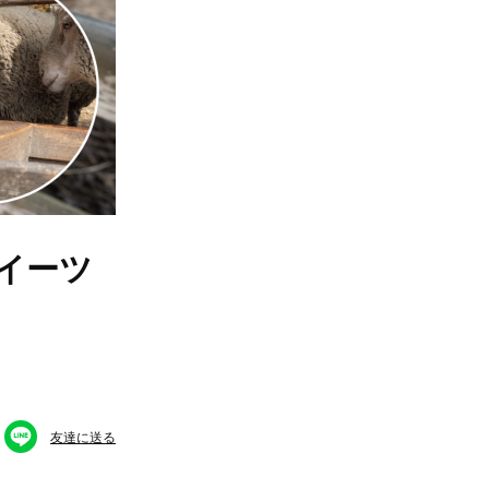
イーツ
友達に送る