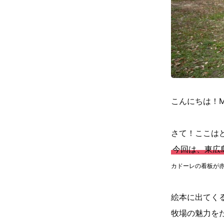
こんにちは！M
さて！ここは
今回は、東広
カドーレの看板が
絵本に出てく
牧場の魅力を