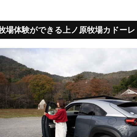
牧場体験ができる上ノ原牧場カドーレ