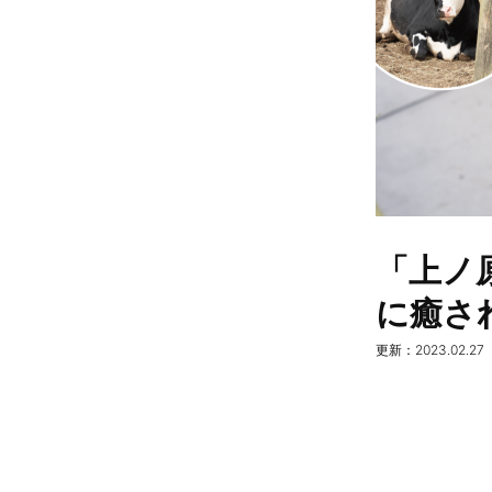
「上ノ
に癒さ
更新：2023.02.27