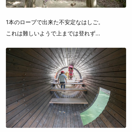
1本のロープで出来た不安定なはしご。
これは難しいようで上までは登れず…