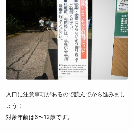
入口に注意事項があるので読んでから進みまし
ょう！
対象年齢は6〜12歳です。