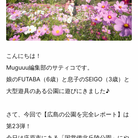
利用規約
こんにちは！
Muguuu編集部のサティコです。
娘のFUTABA（6歳）と息子のSEIGO（3歳）と
大型遊具のある公園に遊びにきました♪
さて、今回で【広島の公園を完全レポート】は
第23弾！
今日は庄原市にある「国営備北丘陵公園」にや