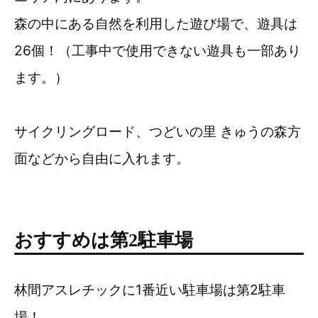
森の中にある自然を利用した遊び場で、遊具は
26個！（工事中で使用できない遊具も一部あり
ます。）
サイクリングロード、つどいの里 きゅうの森方
面などから自由に入れます。
おすすめは第2駐車場
林間アスレチックに1番近い駐車場は第2駐車
場！