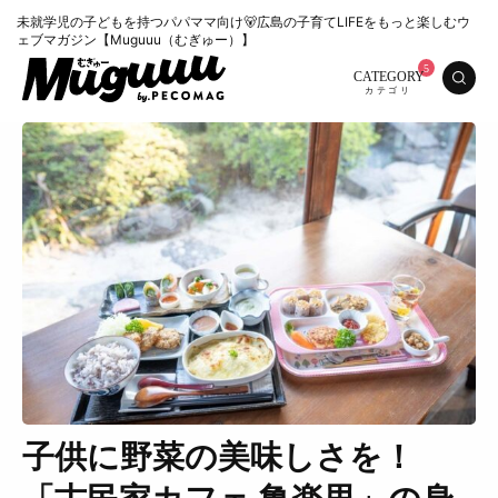
未就学児の子どもを持つパパママ向け🐻広島の子育てLIFEをもっと楽しむウ
ェブマガジン【Muguuu（むぎゅー）】
CATEGORY
子供に野菜の美味しさを！