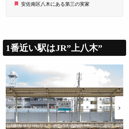
安佐南区八木にある第三の実家
1番近い駅はJR”上八木”