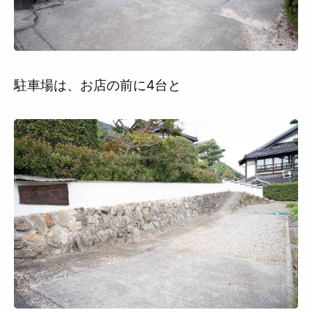
駐車場は、お店の前に4台と