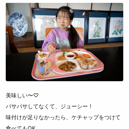
美味しい〜♡
パサパサしてなくて、ジューシー！
味付けが足りなかったら、ケチャップをつけて
食べてもOK。