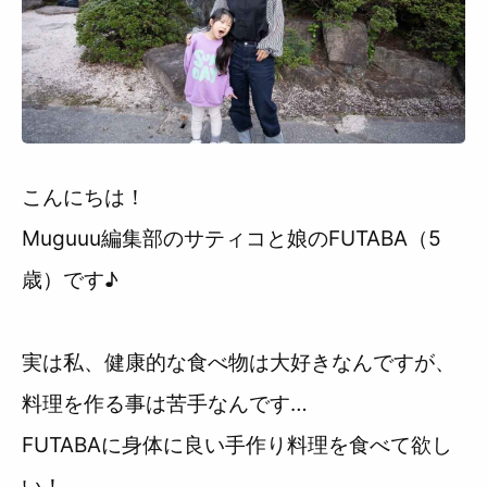
利用規約
こんにちは！
Muguuu編集部のサティコと娘のFUTABA（5
歳）です♪
実は私、健康的な食べ物は大好きなんですが、
料理を作る事は苦手なんです…
FUTABAに身体に良い手作り料理を食べて欲し
い！