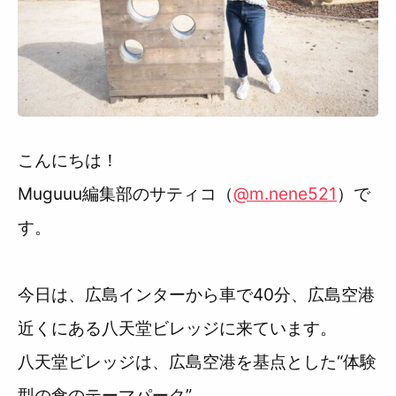
利用規約
こんにちは！
Muguuu編集部のサティコ（
@m.nene521
）で
す。
今日は、広島インターから車で40分、広島空港
近くにある八天堂ビレッジに来ています。
八天堂ビレッジは、広島空港を基点とした“体験
型の食のテーマパーク”。