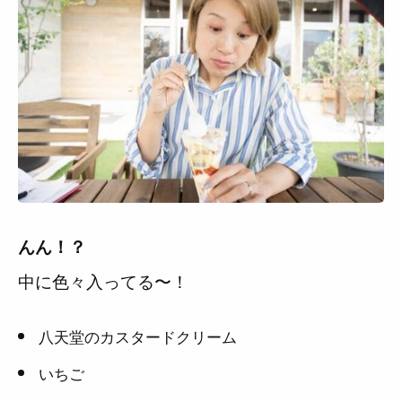
んん！？
中に色々入ってる〜！
八天堂のカスタードクリーム
いちご