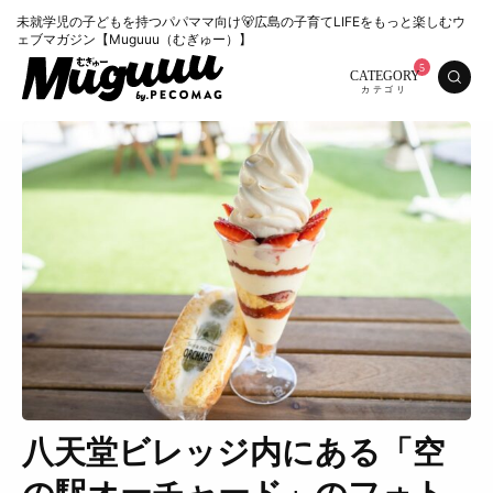
未就学児の子どもを持つパパママ向け🐻広島の子育てLIFEをもっと楽しむウ
ェブマガジン【Muguuu（むぎゅー）】
CATEGORY
八天堂ビレッジ内にある「空