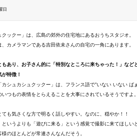
曜日
ュクックー」は、広島の郊外の住宅地にあるおうちスタジオ。
は、カメラマンである吉田依未さんの自宅の一角にあります。
ともあり、お子さん的に「特別なところに来ちゃった！」など
気が特徴！
カシュカシュクックー」は、フランス語で”いない いない ば
のいつもの表情をとらえることを大事にされているそうですよ
とても気さくな方で明るく話しやすい。なのに、穏やか！！
」というよりも「遊びに来る」という感覚で撮影に来てほしい
客様のほとんどが常連さんなんだそう。