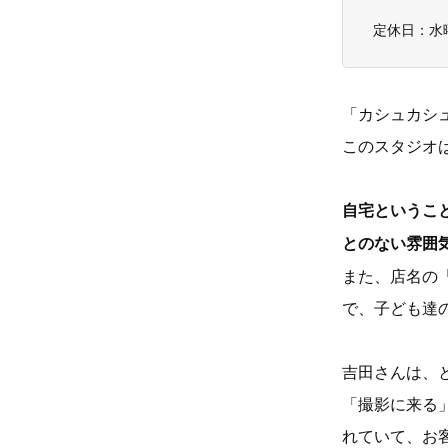
定休日：水
「カシュカシ
このスタジオ
自宅というこ
とのない雰囲
また、店名の「
で、子ども達
吉田さんは、
「撮影に来る
れていて、お