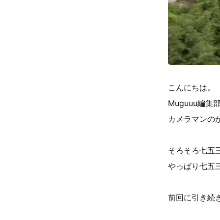
こんにちは。
Muguuu編
カメラマンの
そろそろ七五
やっぱり七五
前回に引き続