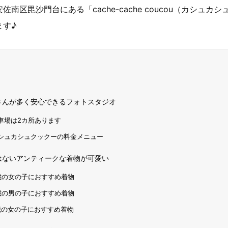
南区毘沙門台にある「cache-cache coucou（カシュカシ
ます♪
さんが多く安心できるフォトスタジオ
車場は2カ所あります
シュカシュクックーの料金メニュー
はないアンティークな着物が可愛い
歳の女の子におすすめ着物
歳の男の子におすすめ着物
歳の女の子におすすめ着物