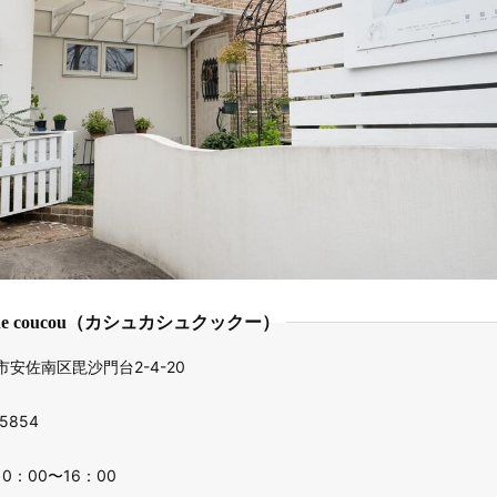
cache coucou（カシュカシュクックー）
安佐南区毘沙門台2-4-20
-5854
0：00〜16：00