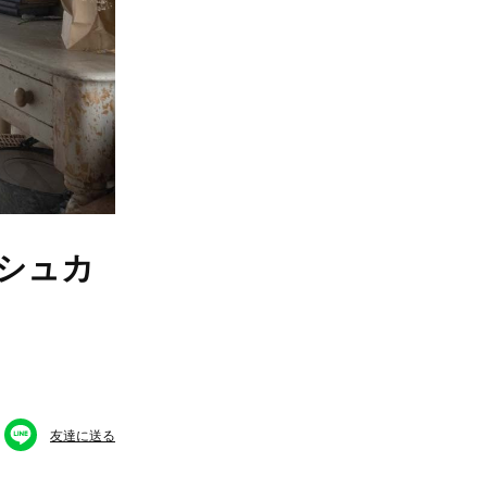
シュカ
友達に送る