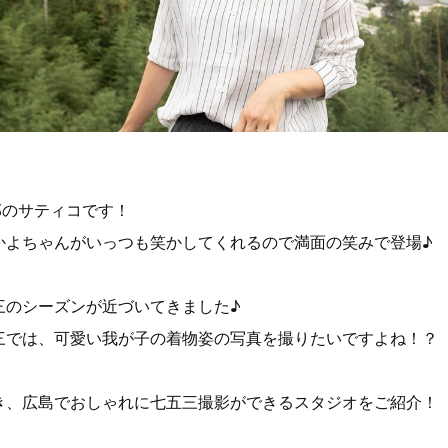
集部のサティコです！
かよちゃんがいっつも笑かしてくれるので満面の笑みで登場♪
三のシーズンが近づいてきました♪
三では、可愛い我が子の着物姿の写真を撮りたいですよね！？
き、広島でおしゃれに七五三撮影ができるスタジオをご紹介！