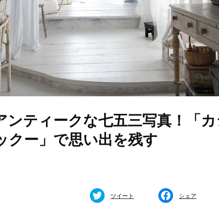
アンティークな七五三写真！「カ
ックー」で思い出を残す
ツイート
シェア