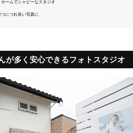
トホームでシャビーなスタジオ
経つにつれ良い写真に
んが多く安心できるフォトスタジオ