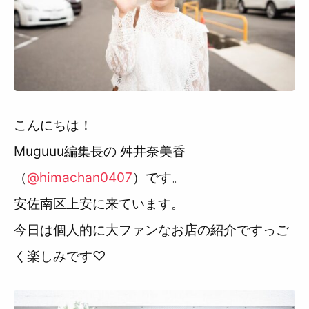
利用規約
こんにちは！
Muguuu編集長の 舛井奈美香
（
@himachan0407
）です。
安佐南区上安に来ています。
今日は個人的に大ファンなお店の紹介ですっご
く楽しみです♡