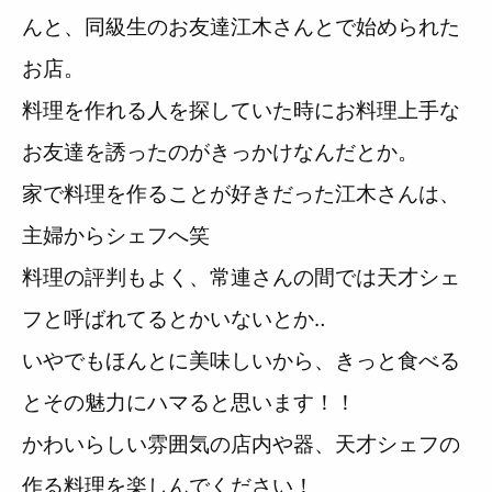
んと、同級生のお友達江木さんとで始められた
お店。
料理を作れる人を探していた時にお料理上手な
お友達を誘ったのがきっかけなんだとか。
家で料理を作ることが好きだった江木さんは、
主婦からシェフへ笑
料理の評判もよく、常連さんの間では天才シェ
フと呼ばれてるとかいないとか‥
いやでもほんとに美味しいから、きっと食べる
とその魅力にハマると思います！！
かわいらしい雰囲気の店内や器、天才シェフの
作る料理を楽しんでください！