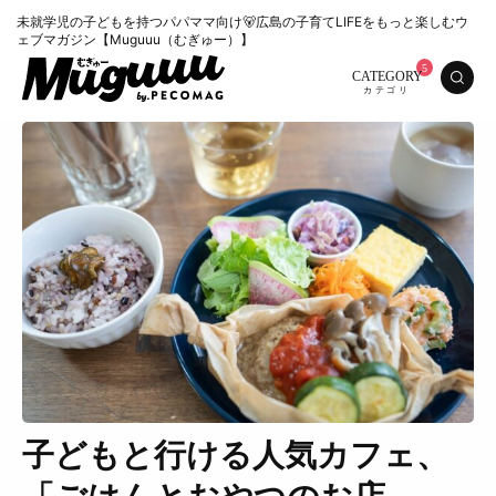
未就学児の子どもを持つパパママ向け🐻広島の子育てLIFEをもっと楽しむウ
ェブマガジン【Muguuu（むぎゅー）】
CATEGORY
子どもと行ける人気カフェ、