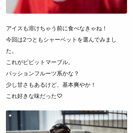
アイスも溶けちゃう前に食べなきゃね！
今回は2つともシャーベットを選んでみまし
た。
これがビビットマーブル。
パッションフルーツ系かな？
少し甘さもあるけど、基本爽やか！
これ好きな味だった♡