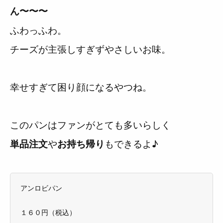
ん〜〜〜
ふわっふわ。
チーズが主張しすぎずやさしいお味。
幸せすぎて困り顔になるやつね。
このパンはファンがとても多いらしく
や
もできるよ♪
単品注文
お持ち帰り
アンロビパン
１６０円（税込）