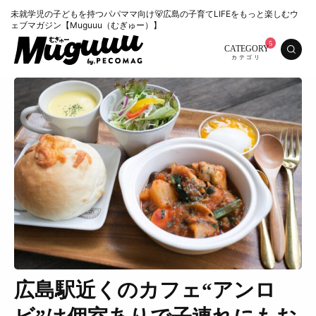
未就学児の子どもを持つパパママ向け🐻広島の子育てLIFEをもっと楽しむウ
ェブマガジン【Muguuu（むぎゅー）】
CATEGORY
広島駅近くのカフェ“アンロ