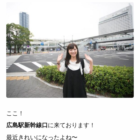
ここ！
に来ております！
広島駅新幹線口
最近きれいになったよね〜