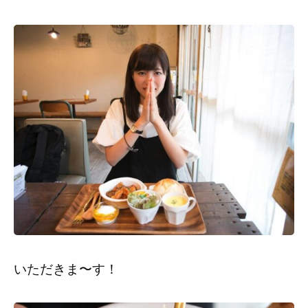
いただきま〜す！