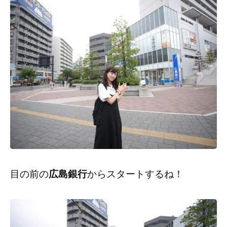
目の前の
からスタートするね！
広島銀行