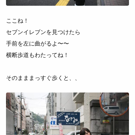
ここね！
セブンイレブンを見つけたら
手前を左に曲がるよ〜〜
横断歩道もわたってね！
そのまままっすぐ歩くと、、