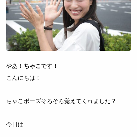
利用規約
やあ！
です！
ちゃこ
こんにちは！
ちゃこポーズ
そろそろ覚えてくれました？
今日は