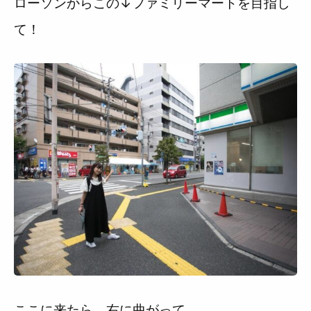
ローソンからこの↓ファミリーマートを目指し
て！
ここに来たら、右に曲がって、