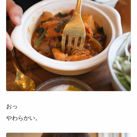
おっ
やわらかい。