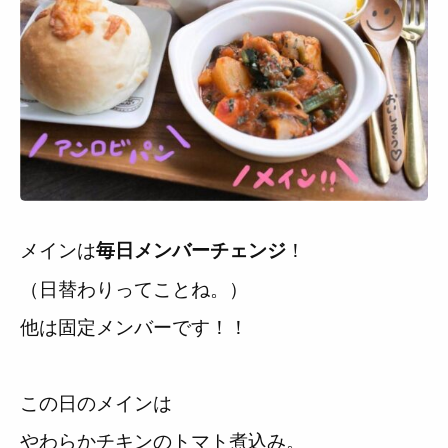
メインは
！
毎日メンバーチェンジ
（日替わりってことね。）
他は固定メンバーです！！
この日のメインは
やわらかチキンのトマト煮込み。