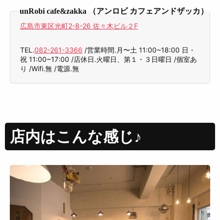
unRobi cafe&zakka （アンロビ カフェアンドザッカ）
広島市東区光町2-8-26 佐々木ビル２F
TEL.
082-261-3366
/営業時間.月〜土 11:00~18:00 日・
祝 11:00~17:00 /店休日.火曜日、第１・３日曜日 /個室あ
り /Wifi.無 /電源.無
店内はこんな感じ♪