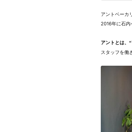
アントベーカリ
2016年に石
アントとは、“
スタッフを働