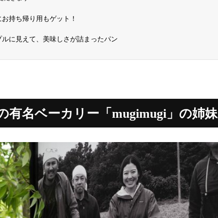
にお持ち帰り用もゲット！
プルに見えて、美味しさが詰まったパン
の有名ベーカリー「mugimugi」の姉