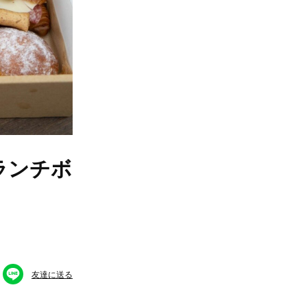
ランチボ
友達に送る