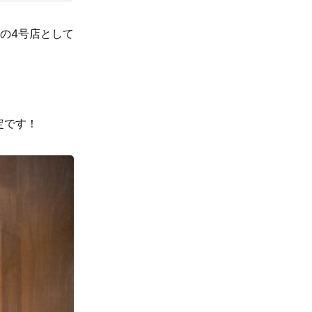
」の4号店として
定です！