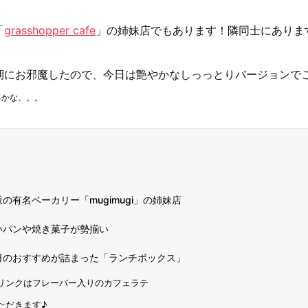
「
grasshopper cafe
」の姉妹店でもあります！隣同士にありま
期にお邪魔したので、今日は艶やかなしっっとりバージョンで
るかな。。。
の有名ベーカリー「mugimugi」の姉妹店
いパンや焼き菓子が勢揃い
日のおすすめが詰まった「ランチボックス」
リンクはフレーバー入りのカフェラテ
ただきます♪