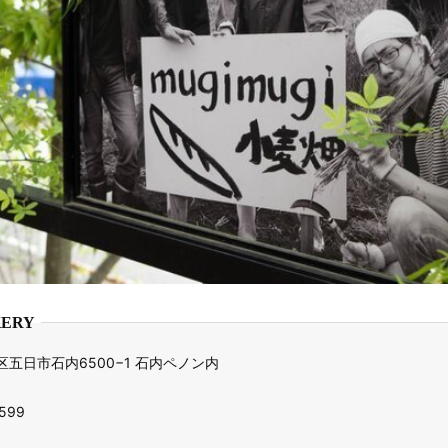
KERY
五日市石内6500−1 石内ペノン内
599