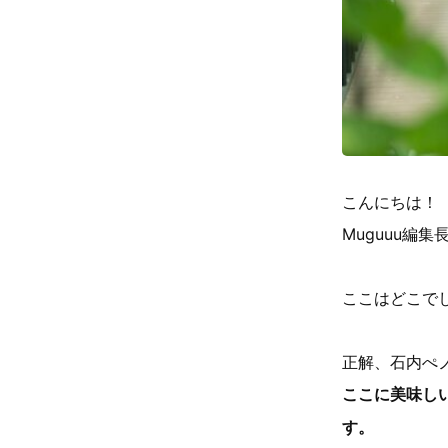
こんにちは！
Muguuu編
ここはどこで
正解、石内ぺ
ここに美味しい
す。