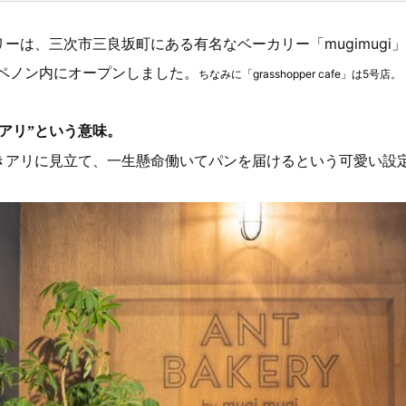
ーは、三次市三良坂町にある有名なベーカリー「mugimugi
内ペノン内にオープンしました。
ちなみに「grasshopper cafe」は5号店。
アリ”という意味。
きアリに見立て、一生懸命働いてパンを届けるという可愛い設