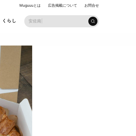
Muguuuとは
広告掲載について
お問合せ
お子様ラ
くらし