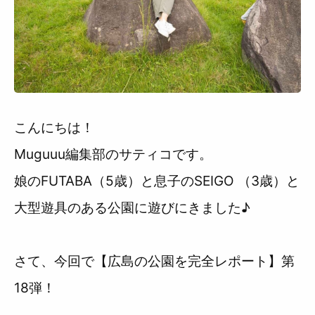
利用規約
こんにちは！
Muguuu編集部のサティコです。
娘のFUTABA（5歳）と息子のSEIGO （3歳）と
大型遊具のある公園に遊びにきました♪
さて、今回で【広島の公園を完全レポート】第
18弾！