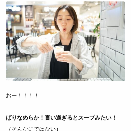
おー！！！！
ばりなめらか！言い過ぎるとスープみたい！
（そんなにではない）