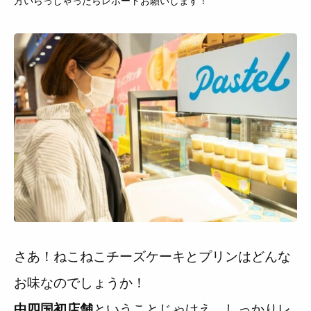
方いらっしゃったらレポートお願いします！
さあ！ねこねこチーズケーキとプリンはどんな
お味なのでしょうか！
ということじゃけえ、しっかりレ
中四国初店舗