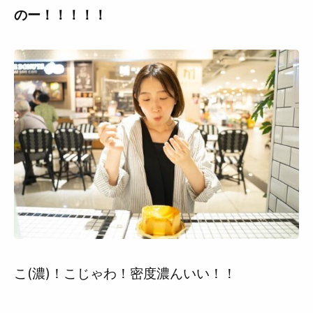
のー！！！！！
こ(濃)！こじゃわ！密度濃んいい！！