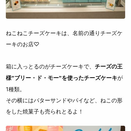
ねこねこチーズケーキは、名前の通りチーズケ
ーキのお店♡
箱に入っとるのがチーズケーキで、
チーズの王
が
様”ブリー・ド・モー”を使ったチーズケーキ
1種類。
その横にはバターサンドやパイなど、ねこの形
をした焼菓子も売られとるよ！