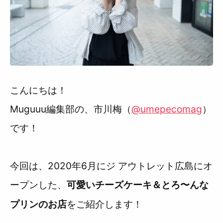
利用規約
こんにちは！
Muguuu編集部の、市川梅（
@umepecomag
）
です！
今回は、2020年6月にジ アウトレット広島にオ
ープンした、
可愛いチーズケーキ＆とろ〜んな
をご紹介します！
プリンのお店