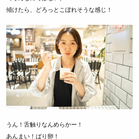
傾けたら、どろっとこぼれそうな感じ！
うん！舌触りなんめらかー！
あんまい！ばり卵！