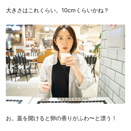
大きさはこれくらい。10cmくらいかね？
お。蓋を開けると卵の香りがふわ〜と漂う！