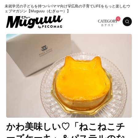
未就学児の子どもを持つパパママ向け🐻広島の子育てLIFEをもっと楽しむウ
ェブマガジン【Muguuu（むぎゅー）】
CATEGORY
かわ美味しい♡「ねこねこチ