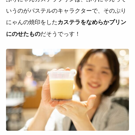
いうのがパステルのキャラクターで、そのぷり
にゃんの焼印をした
カステラをなめらかプリン
だそうでっす！
にのせたもの