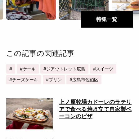
特集一覧
この記事の関連記事
ケーキ
ジアウトレット広島
スイーツ
チーズケーキ
プリン
広島市佐伯区
上ノ原牧場カドーレのラテリ
アで食べる焼き立て自家製ベ
ーコンのピザ