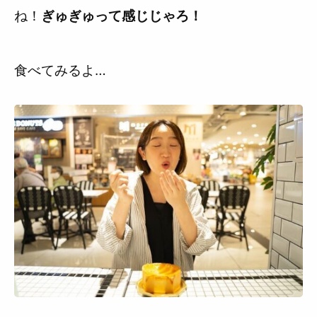
ね！
ぎゅぎゅって感じじゃろ！
食べてみるよ…