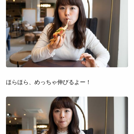
ほらほら、めっちゃ伸びるよー！