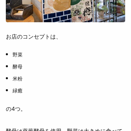
お店のコンセプトは、
野菜
酵母
米粉
緑癒
の4つ。
酵母は薔薇酵母を使用、野菜は大きめに食べて