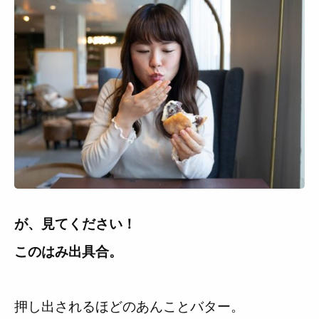
が、見てください！
このはみ出具合。
押し出されるほどのあんことバター。