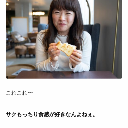
これこれ〜
サクもっちり食感が好きなんよねぇ。