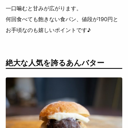
一口噛むと甘みが広がります。
何回食べても飽きない食パン、値段が190円と
お手頃なのも嬉しいポイントです♪
絶大な人気を誇るあんバター