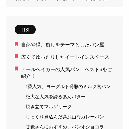
目次
自然や緑、癒しをテーマとしたパン屋
広くてゆったりしたイートインスペース
アールベイカーの人気パン、ベスト6をご
紹介！
1番人気、ヨーグルト発酵のミルク食パン
絶大な人気を誇るあんバター
焼き立てマルゲリータ
じっくり煮込んだ具沢山なカレーパン
甘党さんにおすすめ、パンオショコラ