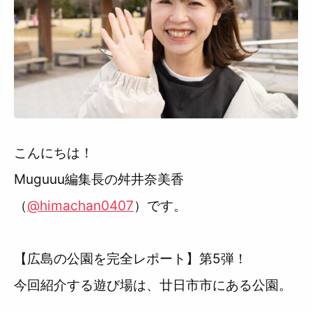
利用規約
こんにちは！
Muguuu編集長の舛井奈美香
（
@himachan0407
）です。
【広島の公園を完全レポート】第5弾！
今回紹介する遊び場は、廿日市市にある公園。