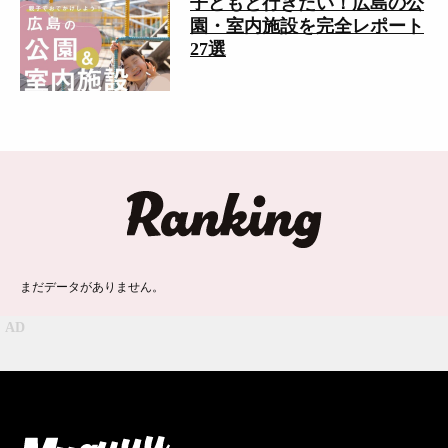
子どもと行きたい！広島の公
園・室内施設を完全レポート
27選
ランキング
まだデータがありません。