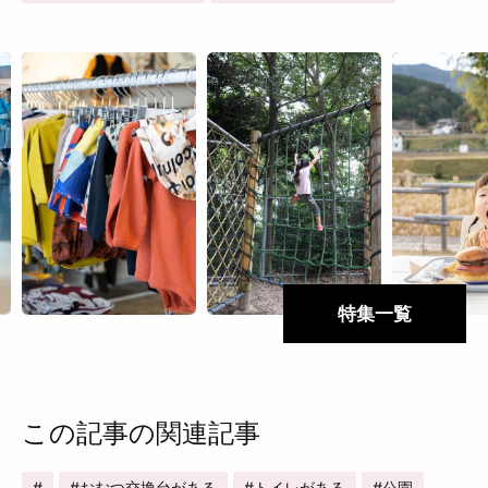
特集一覧
この記事の関連記事
おむつ交換台がある
トイレがある
公園