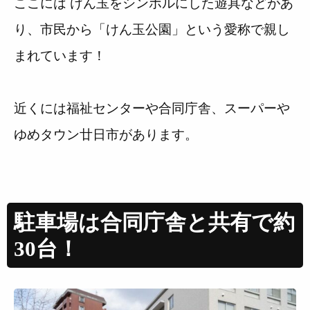
ここには けん玉をシンボルにした遊具などがあ
り、市民から「けん玉公園」という愛称で親し
まれています！
近くには福祉センターや合同庁舎、スーパーや
ゆめタウン廿日市があります。
駐車場は合同庁舎と共有で約
30台！