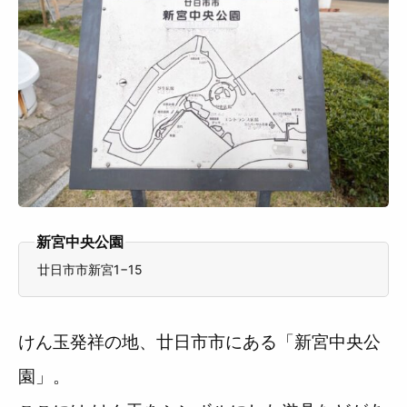
新宮中央公園
廿日市市新宮1−15
けん玉発祥の地、廿日市市にある「新宮中央公
園」。