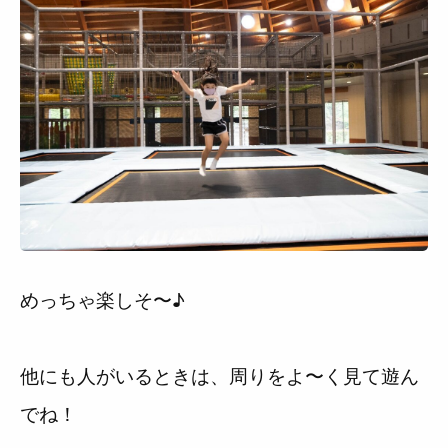
めっちゃ楽しそ〜♪
他にも人がいるときは、周りをよ〜く見て遊ん
でね！