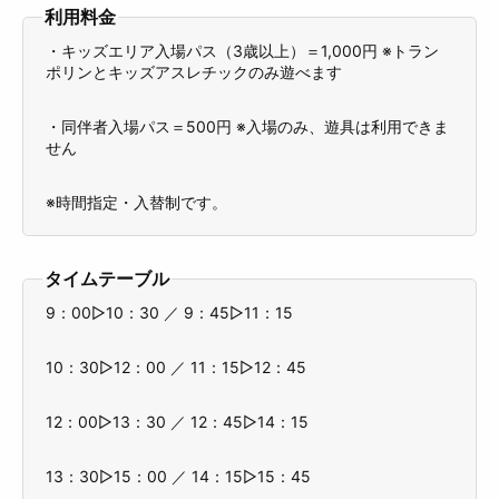
利用料金
・キッズエリア入場パス（3歳以上）＝1,000円 ※トラン
ポリンとキッズアスレチックのみ遊べます
・同伴者入場パス＝500円 ※入場のみ、遊具は利用できま
せん
※時間指定・入替制です。
タイムテーブル
9：00▷10：30 ／ 9：45▷11：15
10：30▷12：00 ／ 11：15▷12：45
12：00▷13：30 ／ 12：45▷14：15
13：30▷15：00 ／ 14：15▷15：45