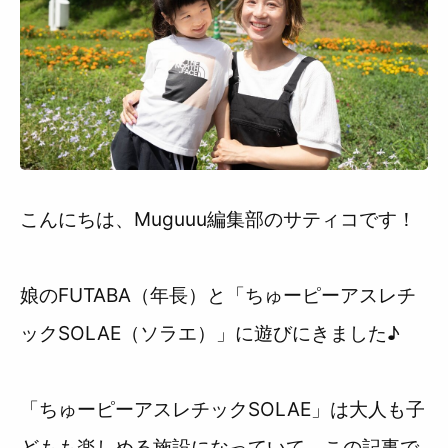
利用規約
こんにちは、Muguuu編集部のサティコです！
娘のFUTABA（年長）と「ちゅーピーアスレチ
ックSOLAE（ソラエ）」に遊びにきました♪
「ちゅーピーアスレチックSOLAE」は大人も子
どもも楽しめる施設になっていて、この記事で