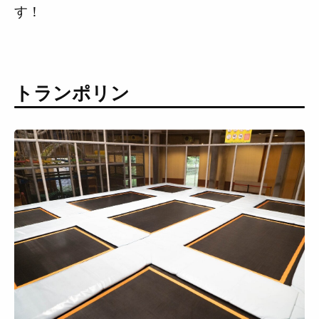
す！
トランポリン