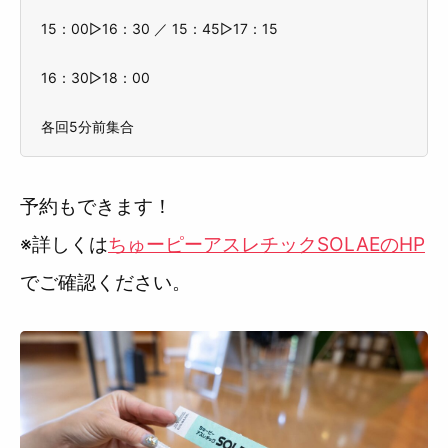
15：00▷16：30 ／ 15：45▷17：15
16：30▷18：00
各回5分前集合
予約もできます！
※詳しくは
ちゅーピーアスレチックSOLAEのHP
でご確認ください。