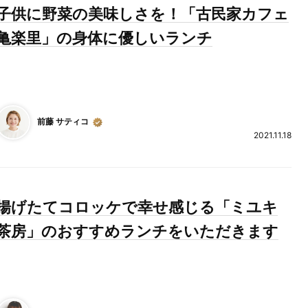
子供に野菜の美味しさを！「古民家カフェ
亀楽里」の身体に優しいランチ
前藤 サティコ
2021.11.18
揚げたてコロッケで幸せ感じる「ミユキ
茶房」のおすすめランチをいただきます