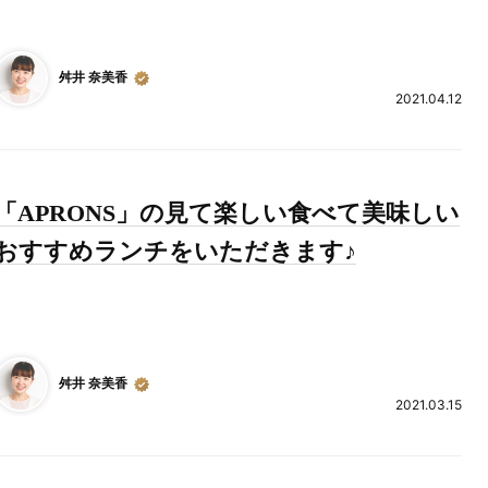
舛井 奈美香
2021.04.12
「APRONS」の見て楽しい食べて美味しい
おすすめランチをいただきます♪
舛井 奈美香
2021.03.15