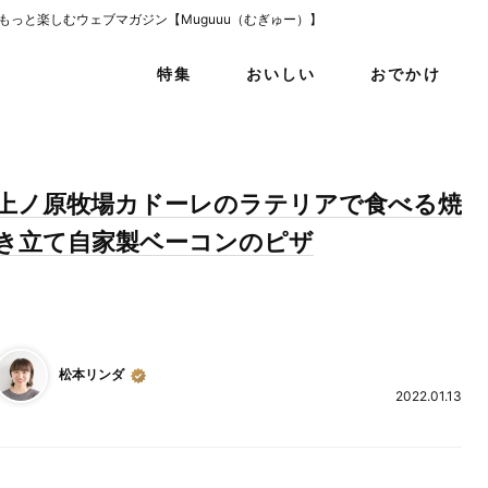
をもっと楽しむウェブマガジン【Muguuu（むぎゅー）】
特集
おいしい
おでかけ
上ノ原牧場カドーレのラテリアで食べる焼
き立て自家製ベーコンのピザ
松本リンダ
2022.01.13