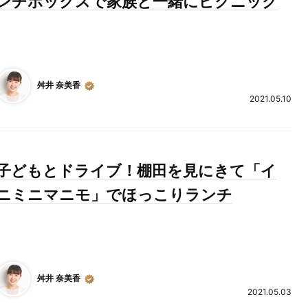
ンチボックスで家族と一緒にピクニック
舛井 奈美香
2021.05.10
子どもとドライブ！棚田を見にきて「イ
ニミニマニモ」でほっこりランチ
舛井 奈美香
2021.05.03