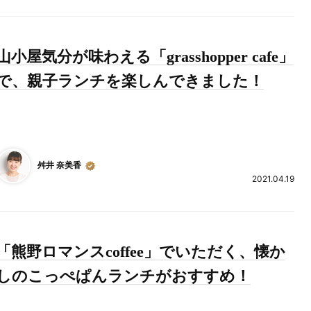
山小屋気分が味わえる「grasshopper cafe」
で、親子ランチを楽しんできました！
舛井 奈美香
2021.04.19
「熊野ロマンスcoffee」でいただく、懐か
しのこっぺぱんランチがおすすめ！