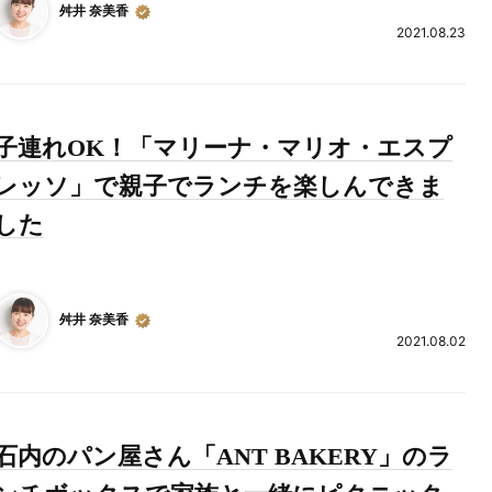
舛井 奈美香
2021.08.23
子連れOK！「マリーナ・マリオ・エスプ
レッソ」で親子でランチを楽しんできま
した
舛井 奈美香
2021.08.02
石内のパン屋さん「ANT BAKERY」のラ