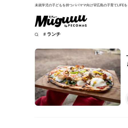
未就学児の子どもを持つパパママ向け🐻広島の子育てLIFE
# ランチ