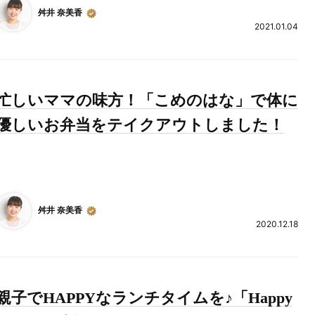
舛井 奈美香
2021.01.04
忙しいママの味方！「こめのはな」で体に
優しいお弁当をテイクアウトしました！
舛井 奈美香
2020.12.18
親子でHAPPYなランチタイムを♪「Happy