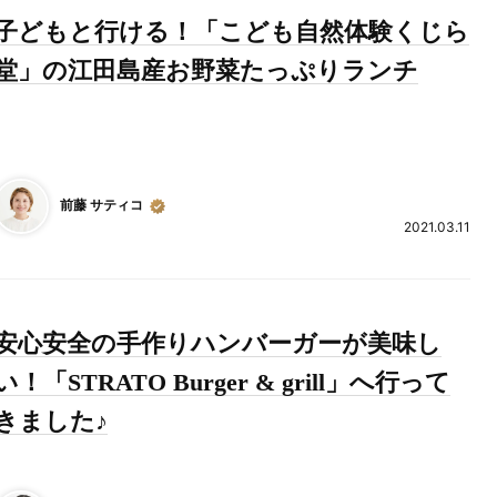
子どもと行ける！「こども自然体験くじら
堂」の江田島産お野菜たっぷりランチ
前藤 サティコ
2021.03.11
安心安全の手作りハンバーガーが美味し
い！「STRATO Burger & grill」へ行って
きました♪