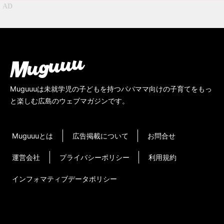
Muguuuは未就学児の子どもを持つパパママ向けの子育てをもっ
と楽しむ広島のウェブマガジンです。
Muguuuとは
広告掲載について
お問合せ
運営会社
プライバシーポリシー
利用規約
インフォマティブデータポリシー