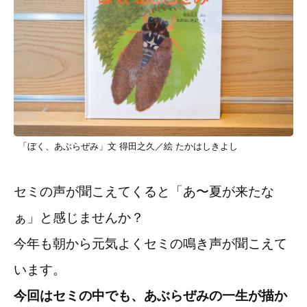
「ぼく、あぶらぜみ」文 得田之久／絵 たかはしきよし
セミの声が聞こえてくると「あ〜夏が来たな
ぁ」と感じませんか？
今年も朝から元気よくセミの鳴き声が聞こえて
います。
今回はセミの中でも、あぶらぜみの一生が描か