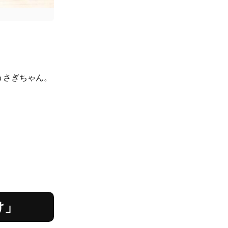
うさぎちゃん。
け」