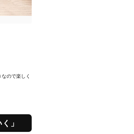
きなので楽しく
いく」