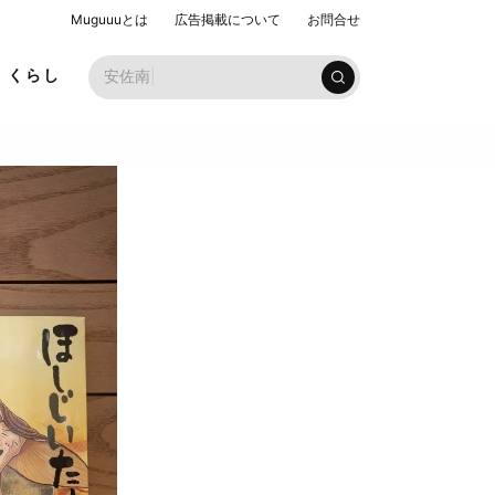
Muguuuとは
広告掲載について
お問合せ
お子様
くらし