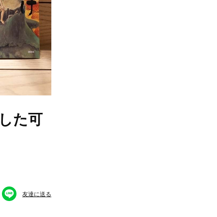
した可
友達に送る