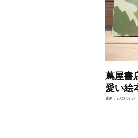
蔦屋書
愛い絵
更新：2023.02.27