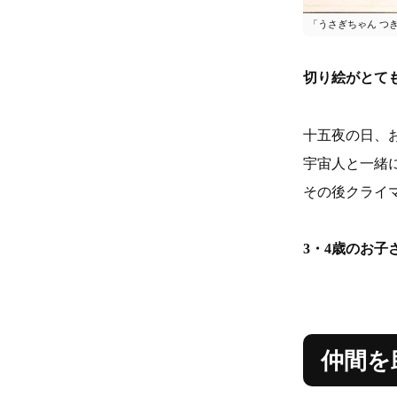
「うさぎちゃん つ
切り絵がとて
十五夜の日、
宇宙人と一緒
その後クライ
3・4歳のお
仲間を