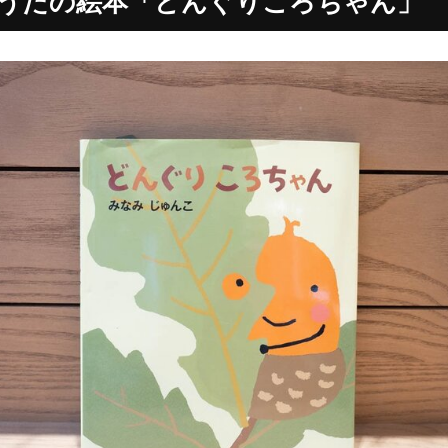
うたの絵本「どんぐりころちゃん」