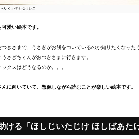
きへいく」作 せなけいこ
も可愛い絵本です。
おつきさまで、うさぎがお餅をついているのか知りたくなった
にうさぎちゃんがおつきさまに行きます。
マックスはどうなるのか。。。
子さんに向いていて、想像しながら読むことが楽しい絵本です。
助ける「ほしじいたじけ ほしばあた