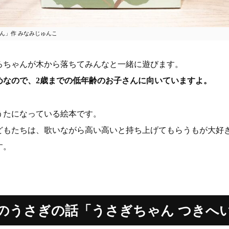
ん」作 みなみじゅんこ
ろちゃんが木から落ちてみんなと一緒に遊びます。
めなので、2歳までの低年齢のお子さんに向いていますよ。
うたになっている絵本です。
どもたちは、歌いながら高い高いと持ち上げてもらうもが大好
す。
のうさぎの話「うさぎちゃん つきへ