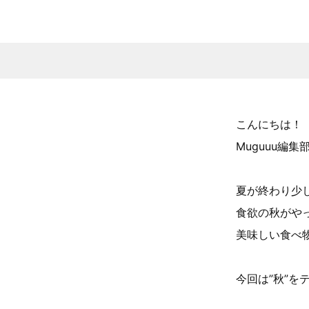
こんにちは！
Muguuu編
夏が終わり少
食欲の秋がや
美味しい食べ
今回は”秋”を