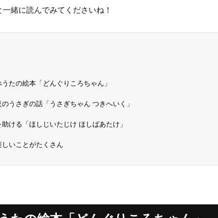
と一緒に読んでみてくださいね！
べうたの絵本「どんぐりころちゃん」
夜のうさぎの話「うさぎちゃん つきへいく」
を助ける「ほしじいたじけ ほしばあたけ」
楽しいことがたくさん