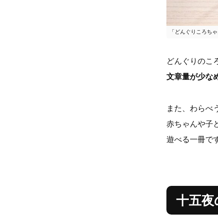
「どんぐりころちゃ
どんぐりのこ
文章量が少な
また、わらべ
赤ちゃんや子
遊べる一冊で
十五夜