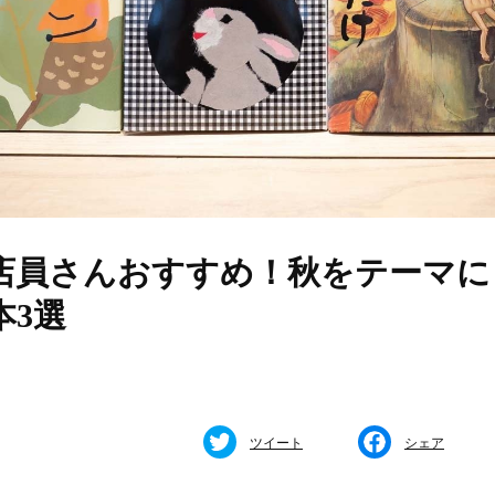
店員さんおすすめ！秋をテーマに
本3選
ツイート
シェア