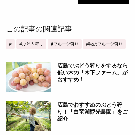
この記事の関連記事
ぶどう狩り
フルーツ狩り
秋のフルーツ狩り
広島でぶどう狩りをするなら
低い木の「木下ファーム」が
おすすめ！
広島でおすすめのぶどう狩
り！「白竜湖観光農園」をご
紹介