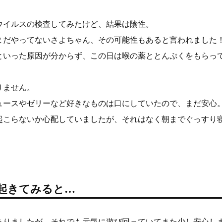
ウイルスの検査してみたけど、結果は陰性。
まだやってないさよちゃん、その可能性もあると言われました
といった原因が分からず、この日は喉の薬ととんぷくをもらっ
りません。
ュースやゼリーなど好きなものは口にしていたので、まだ安心
起こらないか心配していましたが、それはなく朝までぐっすり
朝起きてみると…
ありましたが、それでも元気に遊び回っていてまた少し安心し