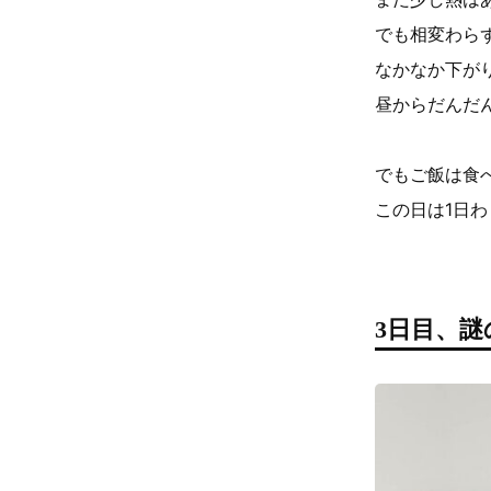
でも相変わら
なかなか下が
昼からだんだ
でもご飯は食
この日は1日
3日目、