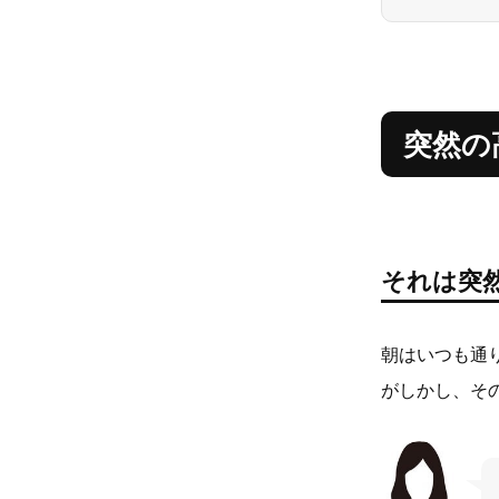
突然の
それは突
朝はいつも通
がしかし、そ
保育園の先生