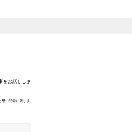
事をお話ししま
と思い記録に残しま