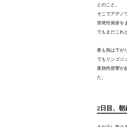
とのこと。
そこでアデノ
突発性発疹を
でもまだこれ
夜も熱は下が
でもリンゴジ
夜熱性痙攣が
た。
2日目、
まだ少し熱は