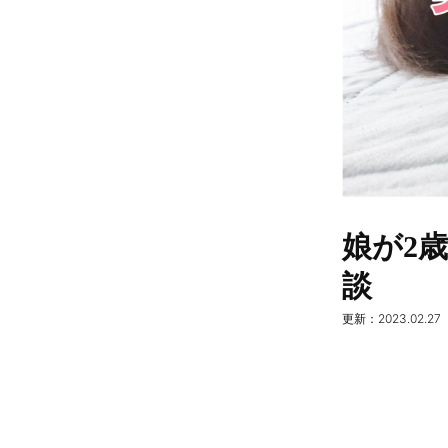
娘が2
談
更新：2023.02.27