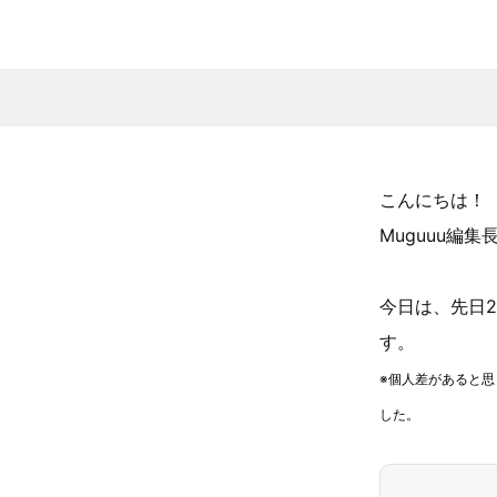
こんにちは！
Muguuu編集
今日は、先日
す。
※個人差があると
した。