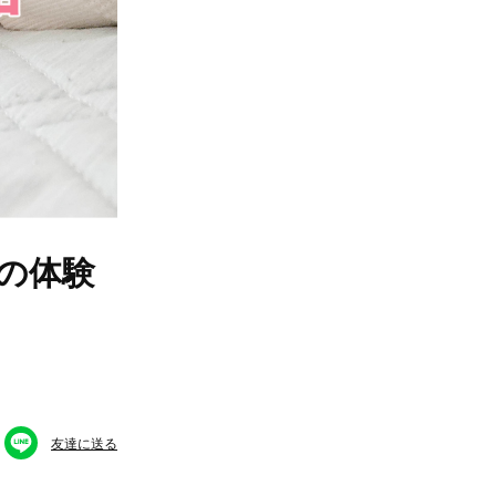
の体験
友達に送る