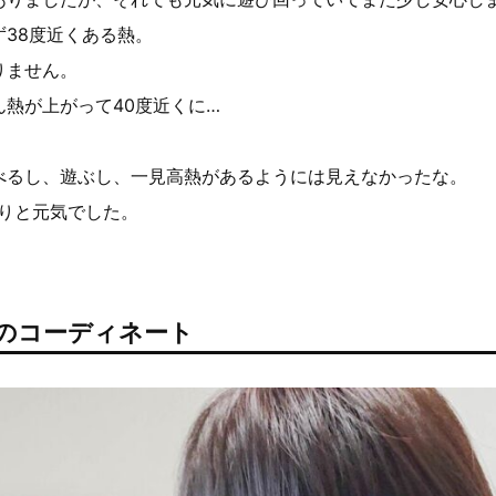
ず38度近くある熱。
りません。
ん熱が上がって40度近くに…
べるし、遊ぶし、一見高熱があるようには見えなかったな。
わりと元気でした。
謎のコーディネート