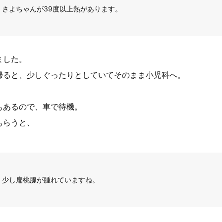
さよちゃんが39度以上熱があります。
ました。
帰ると、少しぐったりとしていてそのまま小児科へ。
もあるので、車で待機。
もらうと、
少し扁桃腺が腫れていますね。