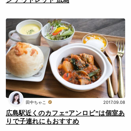
ジ アウトレット 広島
田中ちゃこ
2017.09.08
広島駅近くのカフェ“アンロビ”は個室あ
りで子連れにもおすすめ