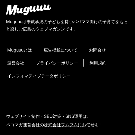
Muguuuは未就学児の子どもを持つパパママ向けの子育てをもっ
と楽しむ広島のウェブマガジンです。
Muguuuとは
広告掲載について
お問合せ
運営会社
プライバシーポリシー
利用規約
インフォマティブデータポリシー
ウェブサイト制作・SEO対策・SNS運用は、
ペコマガ運営会社の
株式会社フムフム
にお任せを！