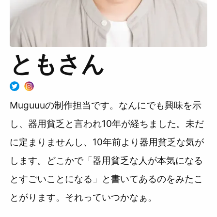
Muguuuとは
運営会社
広告掲載について
プライバシーポリシー
インフォマティブデータポリシ
お問合せ
ともさん
ー
利用規約
Muguuuの制作担当です。なんにでも興味を示
し、器用貧乏と言われ10年が経ちました。未だ
に定まりませんし、10年前より器用貧乏な気が
します。どこかで「器用貧乏な人が本気になる
とすごいことになる」と書いてあるのをみたこ
とがります。それっていつかなぁ。