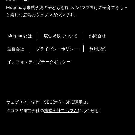
Muguuuは未就学児の子どもを持つパパママ向けの子育てをもっ
と楽しむ広島のウェブマガジンです。
Muguuuとは
広告掲載について
お問合せ
運営会社
プライバシーポリシー
利用規約
インフォマティブデータポリシー
ウェブサイト制作・SEO対策・SNS運用は、
ペコマガ運営会社の
株式会社フムフム
にお任せを！