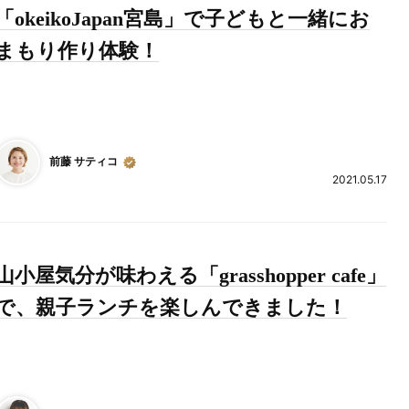
「okeikoJapan宮島」で子どもと一緒にお
まもり作り体験！
前藤 サティコ
2021.05.17
山小屋気分が味わえる「grasshopper cafe」
で、親子ランチを楽しんできました！