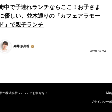
街中で子連れランチならここ！お子さま
に優しい、並木通りの「カフェアラモー
ド」で親子ランチ
舛井 奈美香
2020.02.24
Mu
会社の株式会社フムフムにお任せを！
プライバシーポ