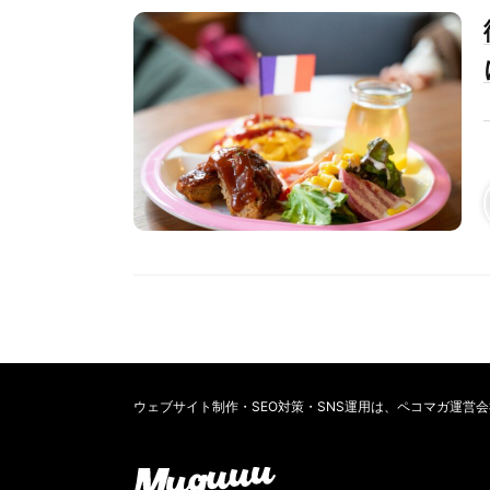
ウェブサイト制作・SEO対策・SNS運用は、ペコマガ運営