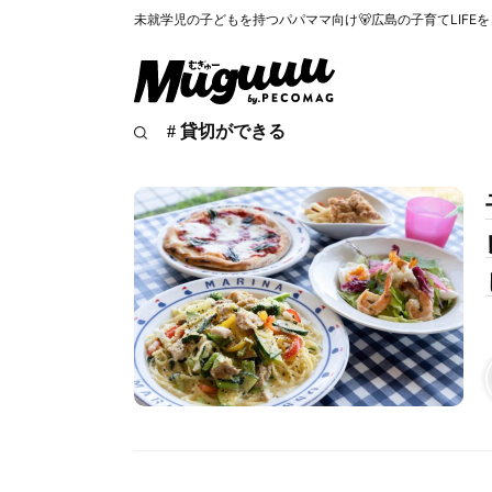
未就学児の子どもを持つパパママ向け🐻広島の子育てLIFE
# 貸切ができる