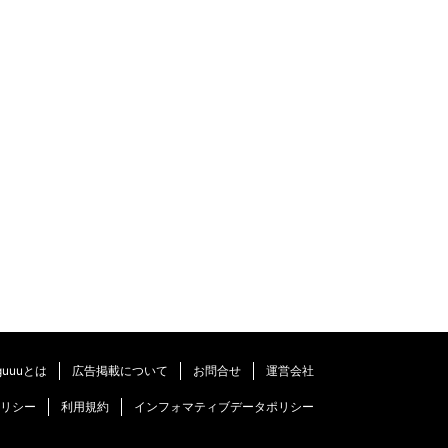
guuuとは
広告掲載について
お問合せ
運営会社
リシー
利用規約
インフォマティブデータポリシー