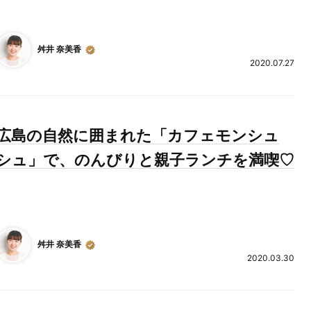
舛井 奈美香
2020.07.27
広島の自然に囲まれた「カフェモンシュ
シュ」で、のんびりと親子ランチを満喫♡
舛井 奈美香
2020.03.30