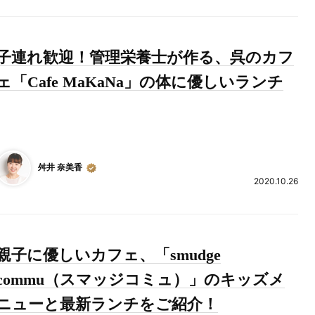
子連れ歓迎！管理栄養士が作る、呉のカフ
ェ「Cafe MaKaNa」の体に優しいランチ
舛井 奈美香
2020.10.26
親子に優しいカフェ、「smudge
commu（スマッジコミュ）」のキッズメ
ニューと最新ランチをご紹介！