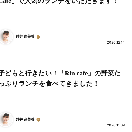
Cafe」で人気のランチをいただきます！
舛井 奈美香
2020.12.14
子どもと行きたい！「Rin cafe」の野菜た
っぷりランチを食べてきました！
舛井 奈美香
2020.11.09