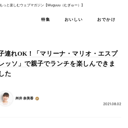
をもっと楽しむウェブマガジン【Muguuu（むぎゅー）】
特集
おいしい
おでかけ
子連れOK！「マリーナ・マリオ・エスプ
レッソ」で親子でランチを楽しんできま
した
舛井 奈美香
2021.08.02