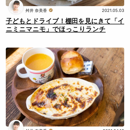
舛井 奈美香
2021.05.03
子どもとドライブ！棚田を見にきて「イ
ニミニマニモ」でほっこりランチ