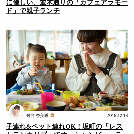
に優しい、並木通りの「カフェアラモー
ド」で親子ランチ
舛井 奈美香
2019.12.18
子連れ&ペット連れOK！坂町の「レス