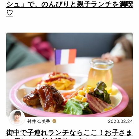
シュ」で、のんびりと親子ランチを満喫
♡
舛井 奈美香
2020.02.24
街中で子連れランチならここ！お子さま