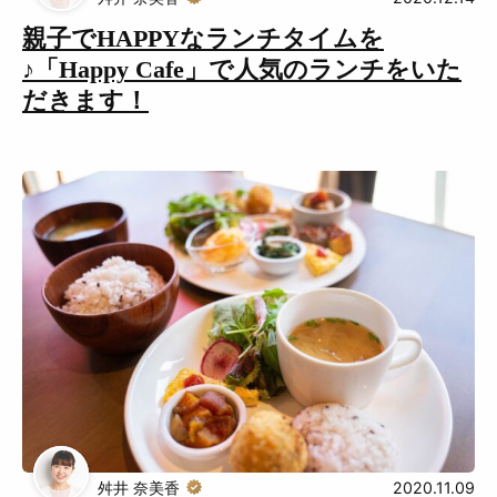
親子でHAPPYなランチタイムを
♪「Happy Cafe」で人気のランチをいた
だきます！
舛井 奈美香
2020.11.09