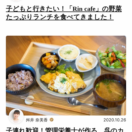
子どもと行きたい！「Rin cafe」の野菜
たっぷりランチを食べてきました！
舛井 奈美香
2020.10.26
子連れ歓迎！管理栄養士が作る、呉のカ