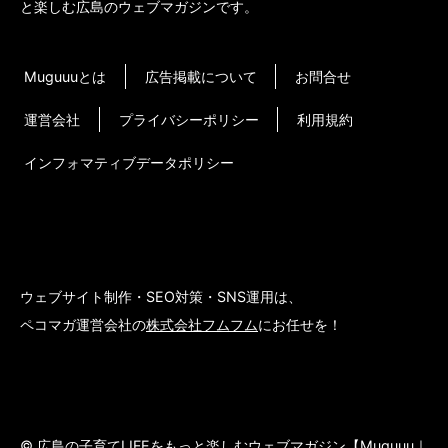
と楽しむ広島のウェブマガジンです。
Muguuuとは
広告掲載について
お問合せ
運営会社
プライバシーポリシー
利用規約
インフォマティブデータポリシー
ウェブサイト制作・SEO対策・SNS運用は、
ペコマガ運営会社の
株式会社フムフム
にお任せを！
© 広島の子育てLIFEをもっと楽しむウェブマガジン【Muguuu｜