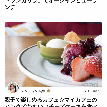
トランカリブ」でオーシャンビューラ
ンチ
テンション 高野
2017.03.27
親子で楽しめるカフェ☆マイカフェの
ピンクでかわいいチーズケーキを食べ