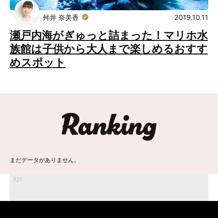
舛井 奈美香
2019.10.11
瀬戸内海がぎゅっと詰まった！マリホ水
族館は子供から大人まで楽しめるおすす
めスポット
ランキング
まだデータがありません。