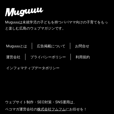
Muguuuは未就学児の子どもを持つパパママ向けの子育てをもっ
と楽しむ広島のウェブマガジンです。
Muguuuとは
広告掲載について
お問合せ
運営会社
プライバシーポリシー
利用規約
インフォマティブデータポリシー
ウェブサイト制作・SEO対策・SNS運用は、
ペコマガ運営会社の
株式会社フムフム
にお任せを！