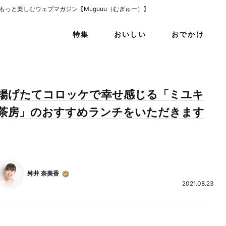
をもっと楽しむウェブマガジン【Muguuu（むぎゅー）】
特集
おいしい
おでかけ
揚げたてコロッケで幸せ感じる「ミユキ
茶房」のおすすめランチをいただきます
舛井 奈美香
2021.08.23