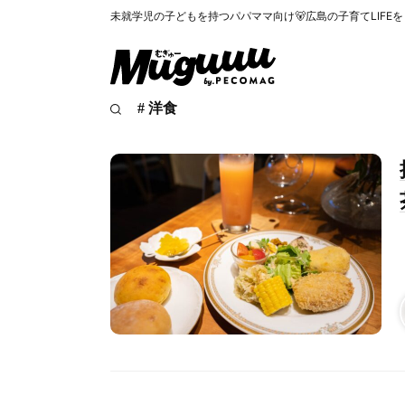
未就学児の子どもを持つパパママ向け🐻広島の子育てLIFE
# 洋食