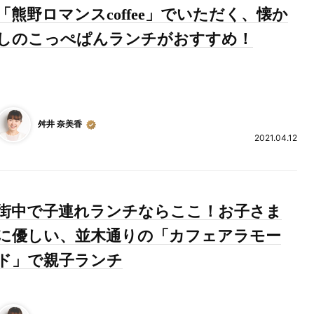
「熊野ロマンスcoffee」でいただく、懐か
しのこっぺぱんランチがおすすめ！
舛井 奈美香
2021.04.12
街中で子連れランチならここ！お子さま
に優しい、並木通りの「カフェアラモー
ド」で親子ランチ