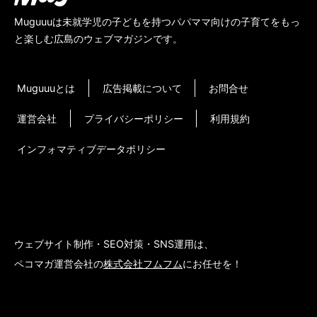
Muguuuは未就学児の子どもを持つパパママ向けの子育てをもっ
と楽しむ広島のウェブマガジンです。
Muguuuとは
広告掲載について
お問合せ
運営会社
プライバシーポリシー
利用規約
インフォマティブデータポリシー
ウェブサイト制作・SEO対策・SNS運用は、
ペコマガ運営会社の
株式会社フムフム
にお任せを！