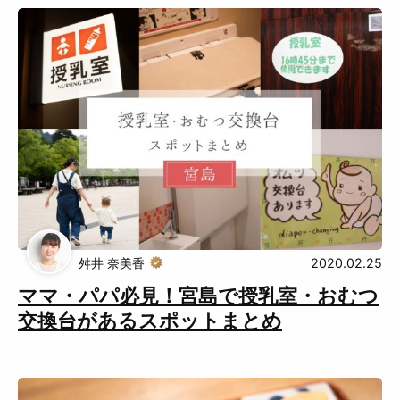
舛井 奈美香
2020.02.25
ママ・パパ必見！宮島で授乳室・おむつ
交換台があるスポットまとめ