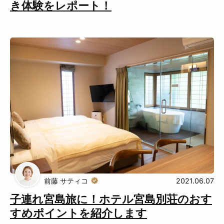
き体験をレポート！
前藤 サティコ
2021.06.07
子連れ宮島旅に！ホテル宮島別荘のおす
すめポイントを紹介します