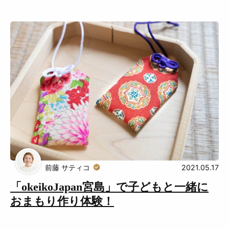
前藤 サティコ
2021.05.17
「okeikoJapan宮島」で子どもと一緒に
おまもり作り体験！