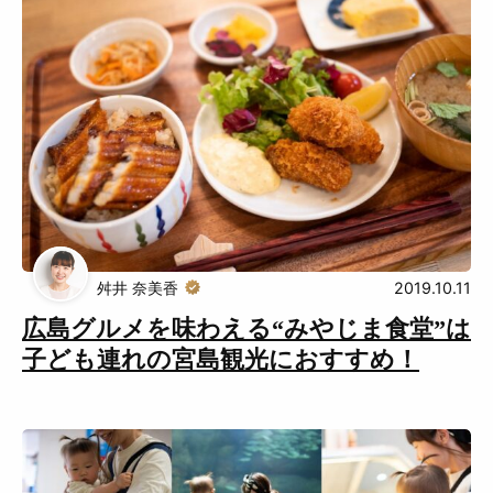
舛井 奈美香
2019.10.11
広島グルメを味わえる“みやじま食堂”は
子ども連れの宮島観光におすすめ！