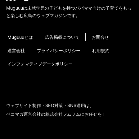
Muguuuは未就学児の子どもを持つパパママ向けの子育てをもっ
と楽しむ広島のウェブマガジンです。
Muguuuとは
広告掲載について
お問合せ
運営会社
プライバシーポリシー
利用規約
インフォマティブデータポリシー
ウェブサイト制作・SEO対策・SNS運用は、
ペコマガ運営会社の
株式会社フムフム
にお任せを！