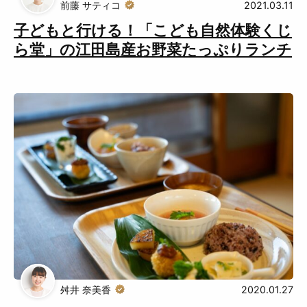
前藤 サティコ
2021.03.11
子どもと行ける！「こども自然体験くじ
ら堂」の江田島産お野菜たっぷりランチ
舛井 奈美香
2020.01.27