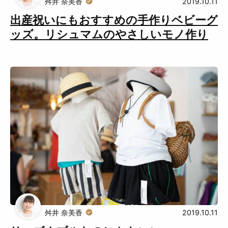
舛井 奈美香
2019.10.11
出産祝いにもおすすめの手作りベビーグ
ッズ。リシュマムのやさしいモノ作り
舛井 奈美香
2019.10.11