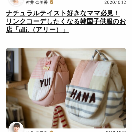
舛井 奈美香
2020.10.12
ナチュラルテイスト好きなママ必見！
リンクコーデしたくなる韓国子供服のお
店「alli.（アリー）」