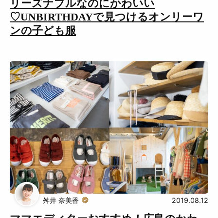
リーズナブルなのにかわいい
♡UNBIRTHDAYで見つけるオンリーワ
ンの子ども服
舛井 奈美香
2019.08.12