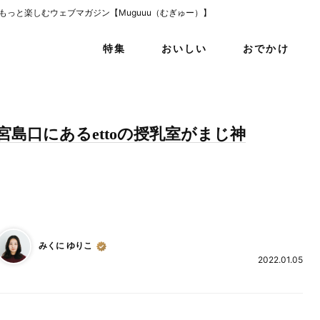
をもっと楽しむウェブマガジン【Muguuu（むぎゅー）】
特集
おいしい
おでかけ
宮島口にあるettoの授乳室がまじ神
みくに ゆりこ
2022.01.05