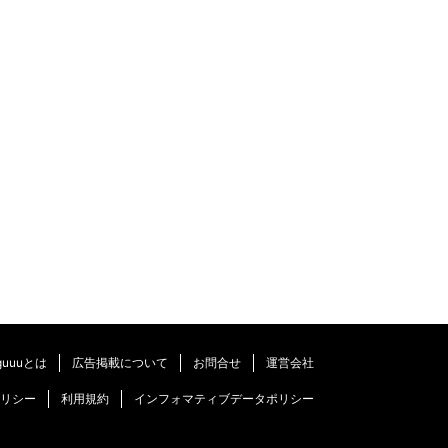
guuuとは
広告掲載について
お問合せ
運営会社
リシー
利用規約
インフォマティブデータポリシー