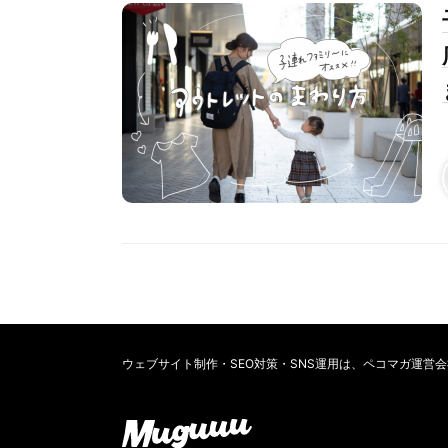
ウェブサイト制作・SEO対策・SNS運用は、ペコマガ運営