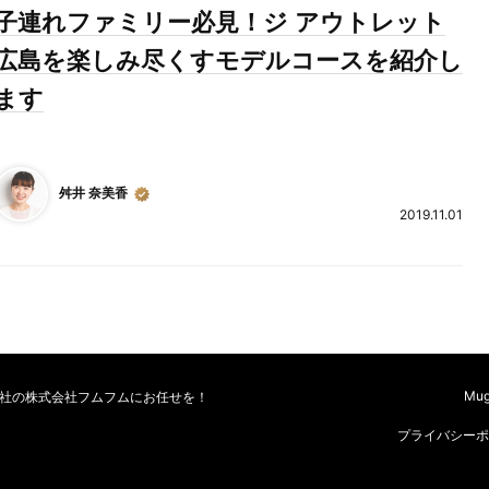
子連れファミリー必見！ジ アウトレット
広島を楽しみ尽くすモデルコースを紹介し
ます
舛井 奈美香
2019.11.01
Mu
会社の株式会社フムフムにお任せを！
プライバシーポ