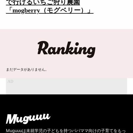
で行けるいちご狩り農園
「mogberry（モグベリー）」
ランキング
まだデータがありません。
Muguuuは未就学児の子どもを持つパパママ向けの子育てをもっ