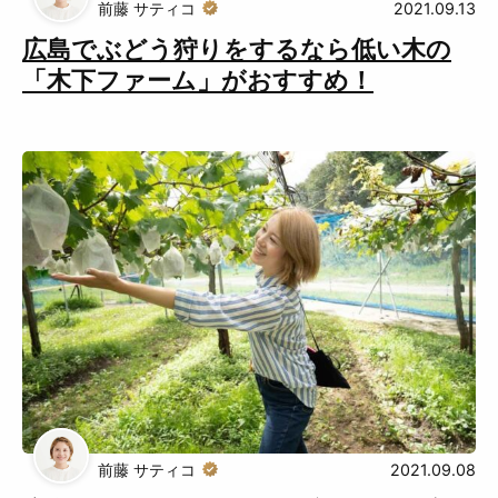
前藤 サティコ
2021.09.13
広島でぶどう狩りをするなら低い木の
「木下ファーム」がおすすめ！
前藤 サティコ
2021.09.08