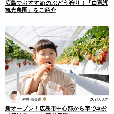
広島でおすすめのぶどう狩り！「白竜湖
観光農園」をご紹介
舛井 奈美香
2021.03.01
新オープン！広島市中心部から車で40分