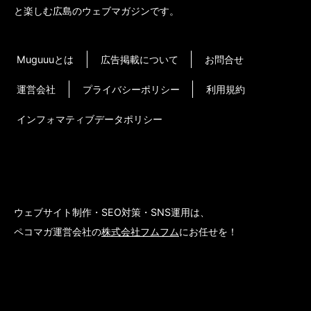
と楽しむ広島のウェブマガジンです。
Muguuuとは
広告掲載について
お問合せ
運営会社
プライバシーポリシー
利用規約
インフォマティブデータポリシー
ウェブサイト制作・SEO対策・SNS運用は、
ペコマガ運営会社の
株式会社フムフム
にお任せを！