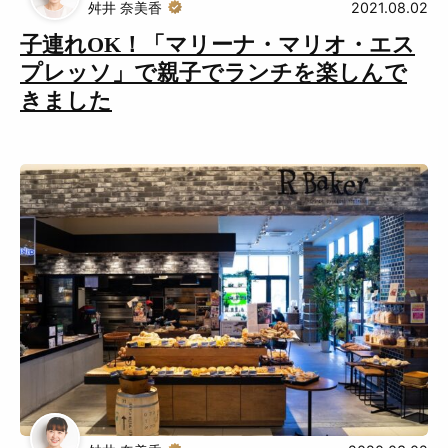
舛井 奈美香
2021.08.02
子連れOK！「マリーナ・マリオ・エス
プレッソ」で親子でランチを楽しんで
きました