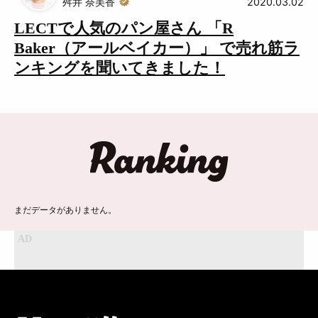
舛井 奈美香
2020.03.02
LECTで人気のパン屋さん 「R
Baker（アールベイカー）」 で売れ筋ラ
ンキングを聞いてきました！
ランキング
まだデータがありません。