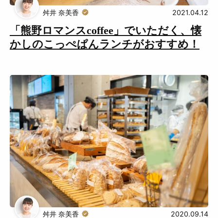
舛井 奈美香
2021.04.12
「熊野ロマンスcoffee」でいただく、懐
かしのこっぺぱんランチがおすすめ！
舛井 奈美香
2020.09.14