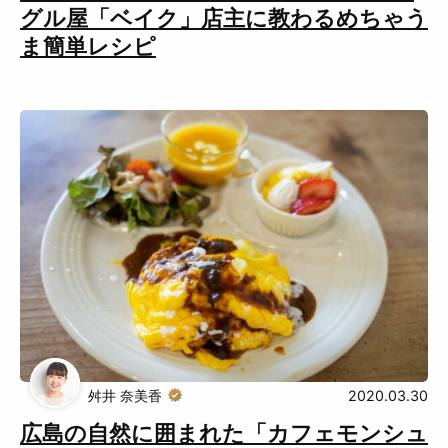
グル屋「ベイク」店主に教わるめちゃう
ま簡単レシピ
舛井 奈美香
2020.03.30
広島の自然に囲まれた「カフェモンシュ