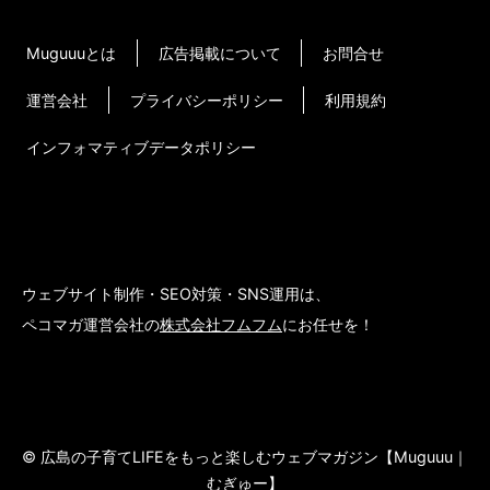
Muguuuとは
広告掲載について
お問合せ
運営会社
プライバシーポリシー
利用規約
インフォマティブデータポリシー
ウェブサイト制作・SEO対策・SNS運用は、
ペコマガ運営会社の
株式会社フムフム
にお任せを！
© 広島の子育てLIFEをもっと楽しむウェブマガジン【Muguuu｜
むぎゅー】