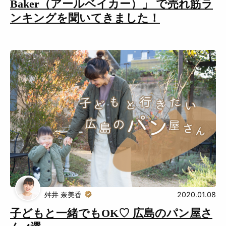
Baker（アールベイカー）」 で売れ筋ラ
ンキングを聞いてきました！
舛井 奈美香
2020.01.08
子どもと一緒でもOK♡ 広島のパン屋さ