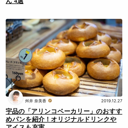
ん 4選
舛井 奈美香
2019.12.27
宇品の「アリンコベーカリー」のおすす
めパンを紹介！オリジナルドリンクや
アイスも充実