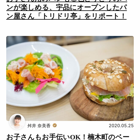
ンが楽しめる、宇品にオープンしたパ
ン屋さん「トリドリ亭」をリポート！
舛井 奈美香
2020.05.25
お子さんもお手伝いOK！楠木町のベー