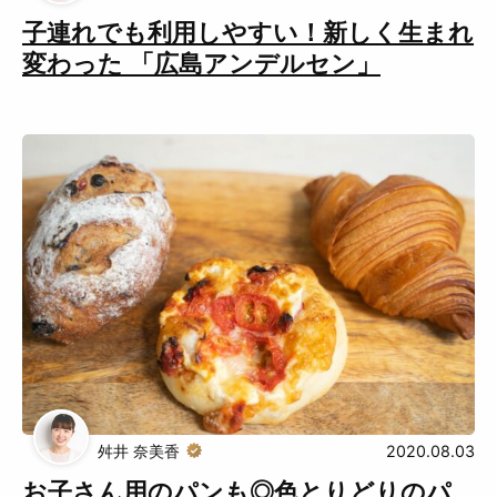
子連れでも利用しやすい！新しく生まれ
変わった 「広島アンデルセン」
舛井 奈美香
2020.08.03
お子さん用のパンも◎色とりどりのパ