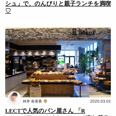
シュ」で、のんびりと親子ランチを満喫
♡
舛井 奈美香
2020.03.02
LECTで人気のパン屋さん 「R