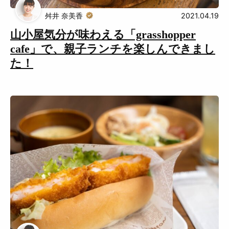
舛井 奈美香
2021.04.19
山小屋気分が味わえる「grasshopper
cafe」で、親子ランチを楽しんできまし
た！