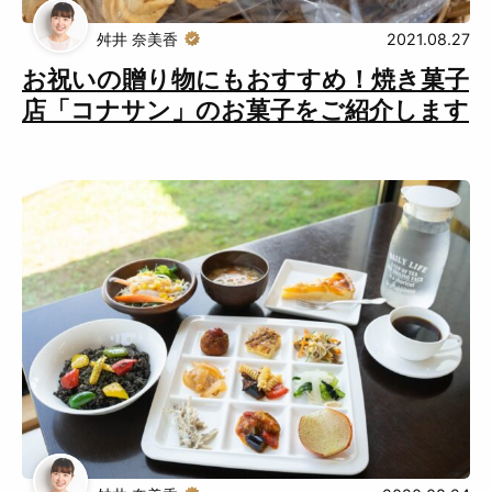
舛井 奈美香
2021.08.27
お祝いの贈り物にもおすすめ！焼き菓子
店「コナサン」のお菓子をご紹介します