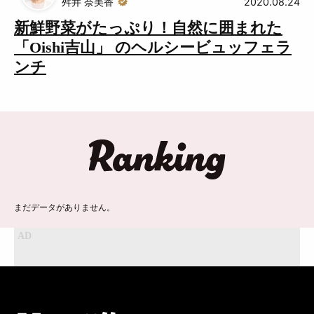
舛井 奈美香
2020.08.24
新鮮野菜がたっぷり！自然に囲まれた
「Oishi吉山」 のヘルシービュッフェラ
ンチ
ランキング
まだデータがありません。