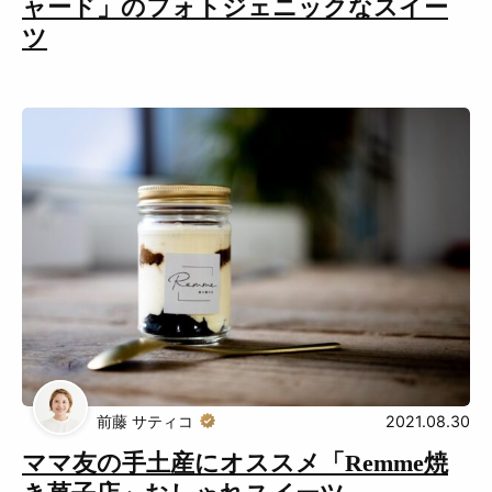
ャード」のフォトジェニックなスイー
ツ
前藤 サティコ
2021.08.30
ママ友の手土産にオススメ「Remme焼