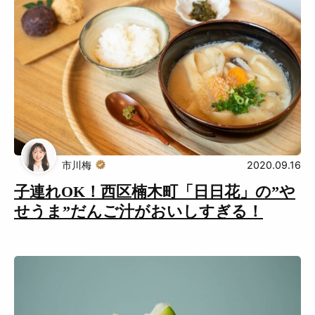
市川梅
2020.09.16
子連れOK！西区楠木町「日日花」の”や
せうま”だんご汁がおいしすぎる！