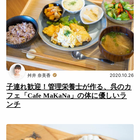
舛井 奈美香
2020.10.26
子連れ歓迎！管理栄養士が作る、呉のカ
フェ「Cafe MaKaNa」の体に優しいラ
ンチ