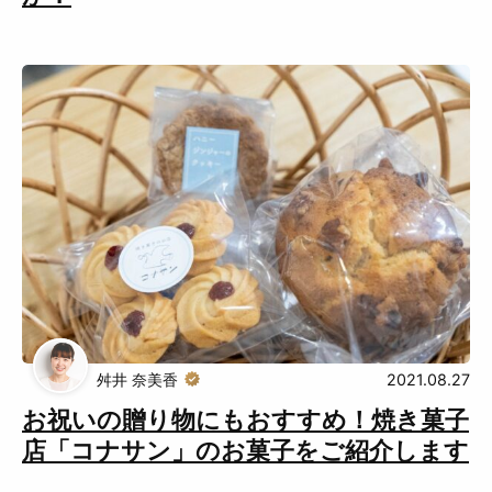
舛井 奈美香
2021.08.27
お祝いの贈り物にもおすすめ！焼き菓子
店「コナサン」のお菓子をご紹介します