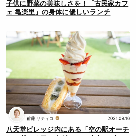
子供に野菜の美味しさを！「古民家カフ
ェ 亀楽里」の身体に優しいランチ
前藤 サティコ
2021.09.16
八天堂ビレッジ内にある「空の駅オーチ