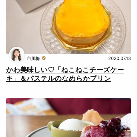
市川梅
2020.07.13
かわ美味しい♡「ねこねこチーズケー
キ」＆パステルのなめらかプリン