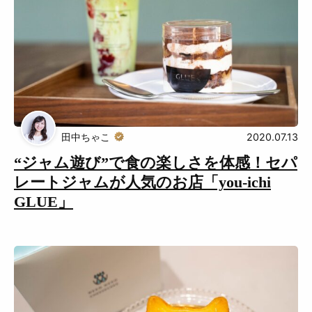
田中ちゃこ
2020.07.13
“ジャム遊び”で食の楽しさを体感！セパ
レートジャムが人気のお店「you-ichi
GLUE」