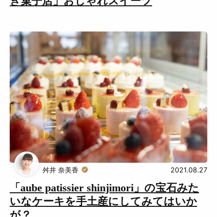
き菓子店」おしゃれスイーツ
舛井 奈美香
2021.08.27
「aube patissier shinjimori」の宝石みた
いなケーキを手土産にしてみてはいか
が？