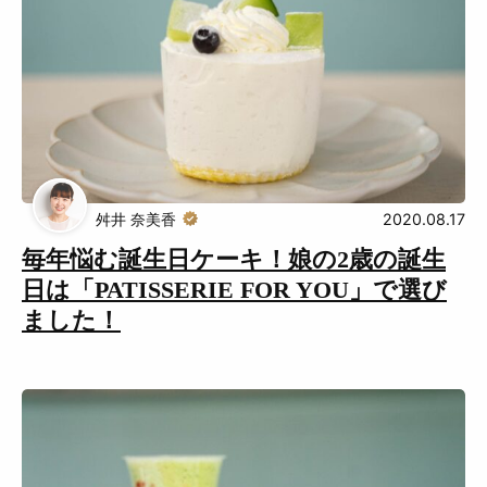
舛井 奈美香
2020.08.17
毎年悩む誕生日ケーキ！娘の2歳の誕生
日は「PATISSERIE FOR YOU」で選び
ました！