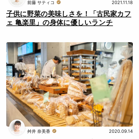
前藤 サティコ
2021.11.18
子供に野菜の美味しさを！「古民家カフ
ェ 亀楽里」の身体に優しいランチ
舛井 奈美香
2020.09.14