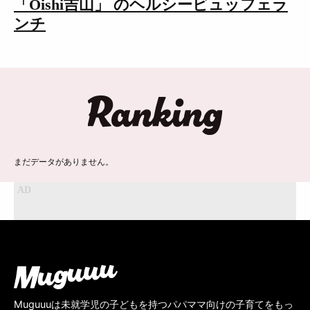
「Oishi吉山」 のヘルシービュッフェラ
ンチ
ランキング
まだデータがありません。
Muguuuは未就学児の子どもを持つパパママ向けの子育てをもっ