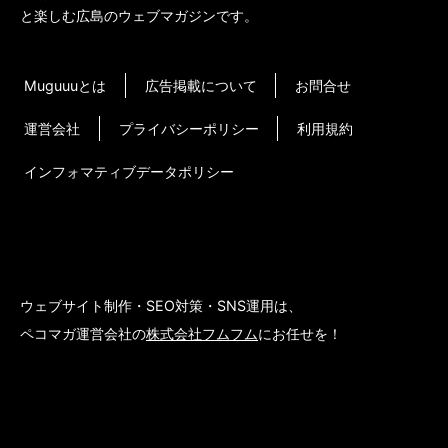
と楽しむ広島のウェブマガジンです。
Muguuuとは
広告掲載について
お問合せ
運営会社
プライバシーポリシー
利用規約
インフォマティブデータポリシー
ウェブサイト制作・SEO対策・SNS運用は、
ペコマガ運営会社の
株式会社フムフム
にお任せを！