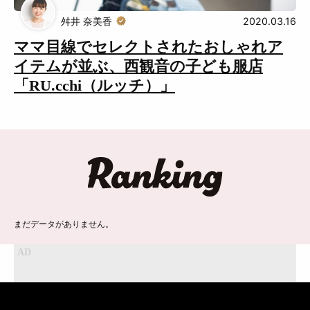
舛井 奈美香
2020.03.16
ママ目線でセレクトされたおしゃれア
イテムが並ぶ、西観音の子ども服店
「RU.cchi（ルッチ）」
ランキング
まだデータがありません。