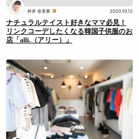
舛井 奈美香
2020.10.12
ナチュラルテイスト好きなママ必見！
リンクコーデしたくなる韓国子供服のお
店「alli.（アリー）」