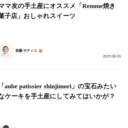
ママ友の手土産にオススメ「Remme焼き
菓子店」おしゃれスイーツ
前藤 サティコ
2021.08.30
「aube patissier shinjimori」の宝石みたい
なケーキを手土産にしてみてはいかが？