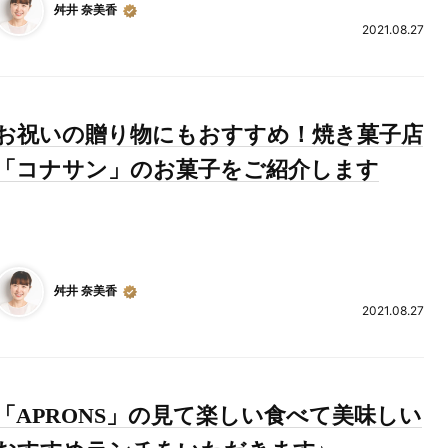
舛井 奈美香
2021.08.27
お祝いの贈り物にもおすすめ！焼き菓子店
「コナサン」のお菓子をご紹介します
舛井 奈美香
2021.08.27
「APRONS」の見て楽しい食べて美味しい