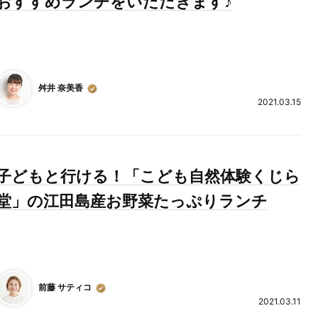
おすすめランチをいただきます♪
舛井 奈美香
2021.03.15
子どもと行ける！「こども自然体験くじら
堂」の江田島産お野菜たっぷりランチ
前藤 サティコ
2021.03.11