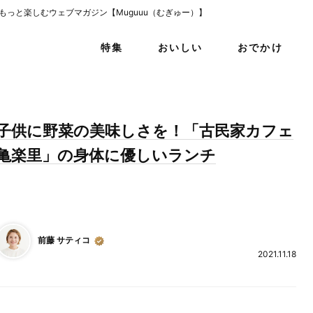
をもっと楽しむウェブマガジン【Muguuu（むぎゅー）】
特集
おいしい
おでかけ
子供に野菜の美味しさを！「古民家カフェ
亀楽里」の身体に優しいランチ
前藤 サティコ
2021.11.18