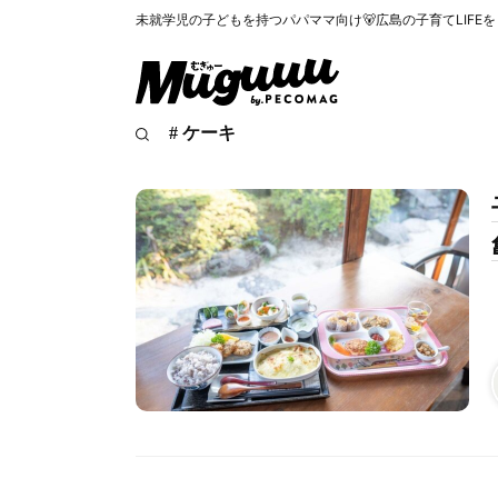
未就学児の子どもを持つパパママ向け🐻広島の子育てLIFE
# ケーキ