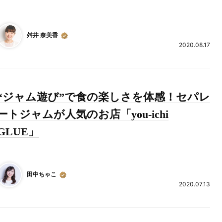
舛井 奈美香
2020.08.17
“ジャム遊び”で食の楽しさを体感！セパレ
ートジャムが人気のお店「you-ichi
GLUE」
田中ちゃこ
2020.07.13