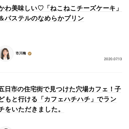
かわ美味しい♡「ねこねこチーズケーキ」
＆パステルのなめらかプリン
市川梅
2020.07.13
五日市の住宅街で見つけた穴場カフェ！子
どもと行ける「カフェハチハチ」でラン
チをいただきました。