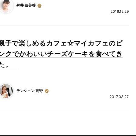
舛井 奈美香
2019.12.29
親子で楽しめるカフェ☆マイカフェのピ
ンクでかわいいチーズケーキを食べてき
た。
テンション 高野
2017.03.27