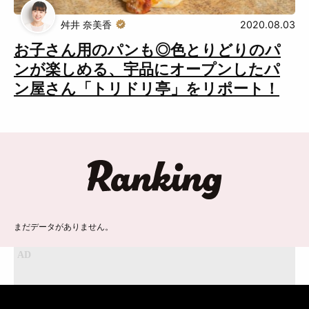
舛井 奈美香
2020.08.03
お子さん用のパンも◎色とりどりのパ
ンが楽しめる、宇品にオープンしたパ
ン屋さん「トリドリ亭」をリポート！
ランキング
まだデータがありません。