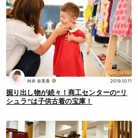
舛井 奈美香
2019.10.11
掘り出し物が続々！商工センターの“リ
シュラ”は子供古着の宝庫！