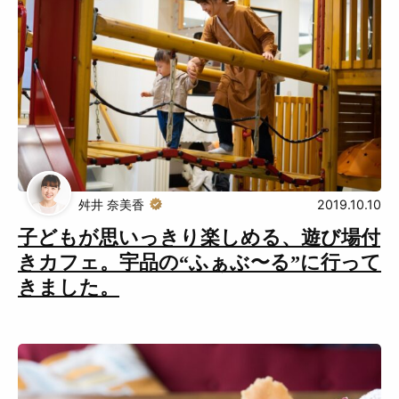
舛井 奈美香
2019.10.10
子どもが思いっきり楽しめる、遊び場付
きカフェ。宇品の“ふぁぶ〜る”に行って
きました。