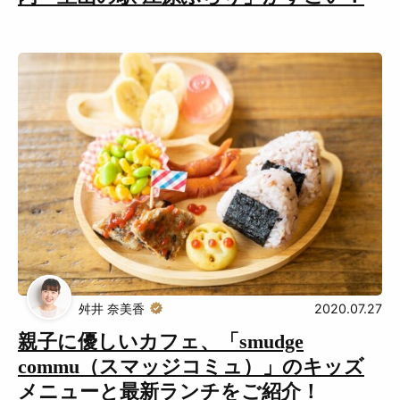
舛井 奈美香
2020.07.27
親子に優しいカフェ、「smudge
commu（スマッジコミュ）」のキッズ
メニューと最新ランチをご紹介！