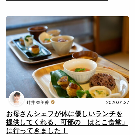
舛井 奈美香
2020.01.27
お母さんシェフが体に優しいランチを
提供してくれる、可部の「はとこ食堂」
に行ってきました！