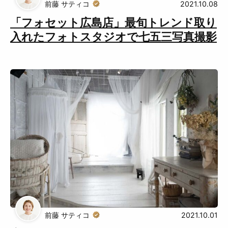
前藤 サティコ
2021.10.08
「フォセット広島店」最旬トレンド取り
入れたフォトスタジオで七五三写真撮影
前藤 サティコ
2021.10.01