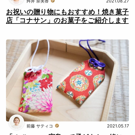
舛井 奈美香
2021.08.27
お祝いの贈り物にもおすすめ！焼き菓子
店「コナサン」のお菓子をご紹介します
前藤 サティコ
2021.05.17