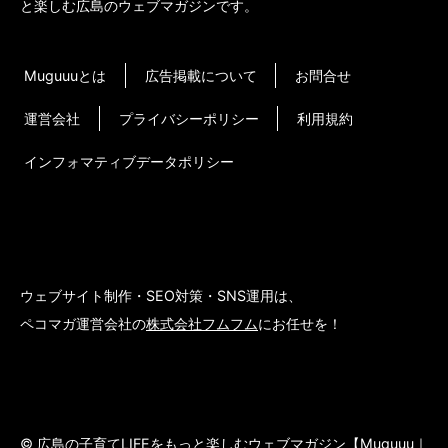
と楽しむ広島のウェブマガジンです。
Muguuuとは
広告掲載について
お問合せ
運営会社
プライバシーポリシー
利用規約
インフォマティブデータポリシー
ウェブサイト制作・SEO対策・SNS運用は、
ペコマガ運営会社の
株式会社フムフム
にお任せを！
© 広島の子育てLIFEをもっと楽しむウェブマガジン【Muguuu｜