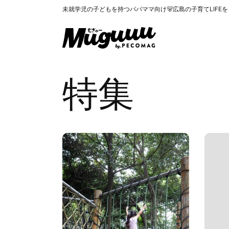
未就学児の子どもを持つパパママ向け🐻広島の子育てLIFE
特集