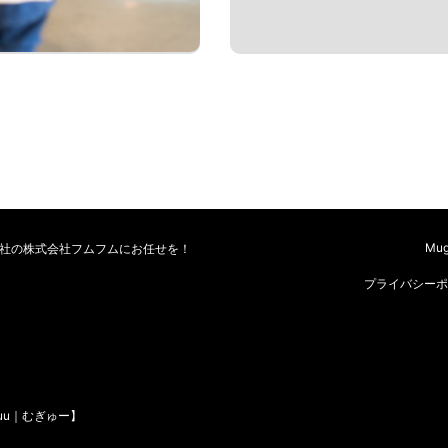
Mu
会社の株式会社フムフムにお任せを！
プライバシーポ
uu｜むぎゅー】