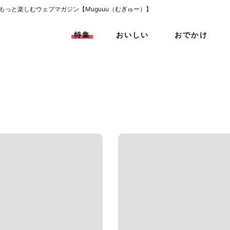
をもっと楽しむウェブマガジン【Muguuu（むぎゅー）】
特集
おいしい
おでかけ