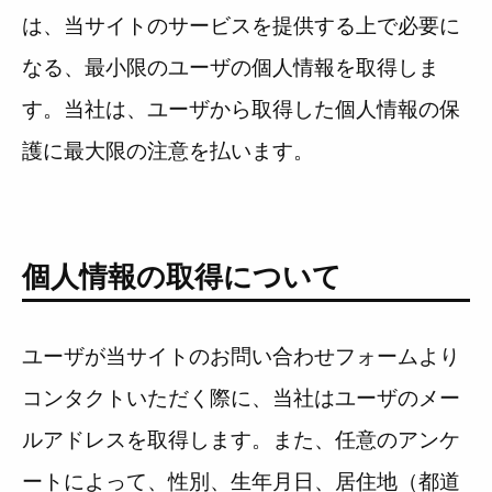
は、当サイトのサービスを提供する上で必要に
なる、最小限のユーザの個人情報を取得しま
Muguuuとは
運営会社
す。当社は、ユーザから取得した個人情報の保
広告掲載について
プライバシーポリシー
護に最大限の注意を払います。
インフォマティブデータポリシ
お問合せ
ー
利用規約
個人情報の取得について
ユーザが当サイトのお問い合わせフォームより
コンタクトいただく際に、当社はユーザのメー
ルアドレスを取得します。また、任意のアンケ
ートによって、性別、生年月日、居住地（都道