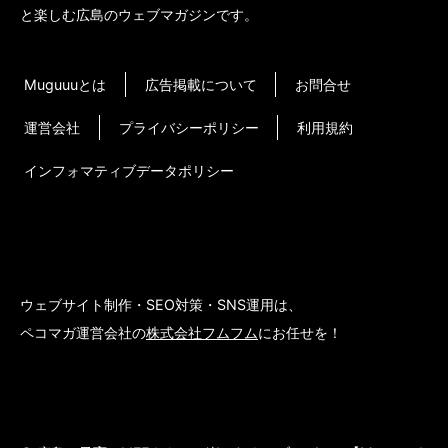
と楽しむ広島のウェブマガジンです。
Muguuuとは
広告掲載について
お問合せ
運営会社
プライバシーポリシー
利用規約
インフォマティブデータポリシー
ウェブサイト制作・SEO対策・SNS運用は、
ペコマガ運営会社の
株式会社フムフム
にお任せを！