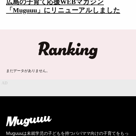
広島の子育て応援WEBマガジン
「Muguuu」にリニューアルしました
広告掲載について
プライバシーポリシー
インフォマティブデータポリシ
お問合せ
ー
ランキング
利用規約
まだデータがありません。
Muguuuは未就学児の子どもを持つパパママ向けの子育てをもっ